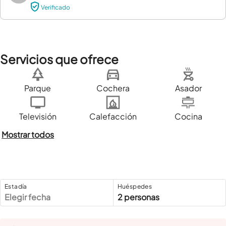
Verificado
Servicios que ofrece
Parque
Cochera
Asador
Televisión
Calefacción
Cocina
Mostrar todos
Estadía
Huéspedes
Elegir fecha
2 personas