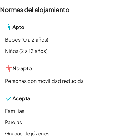
Normas del alojamiento
Apto
Bebés (0 a 2 años)
Niños (2 a 12 años)
No apto
Personas con movilidad reducida
Acepta
Familias
Parejas
Grupos de jóvenes