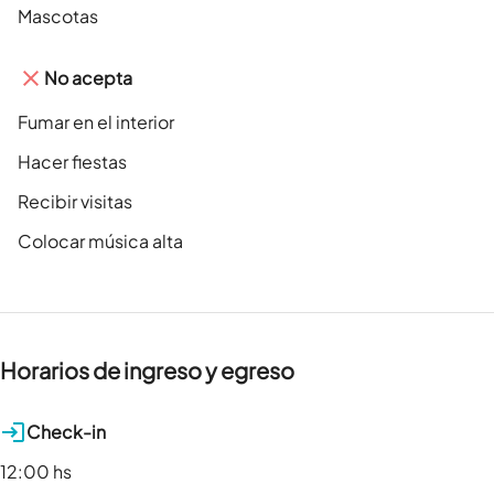
Mascotas
No acepta
Fumar en el interior
Hacer fiestas
Recibir visitas
Colocar música alta
Horarios de ingreso y egreso
Check-in
12:00 hs