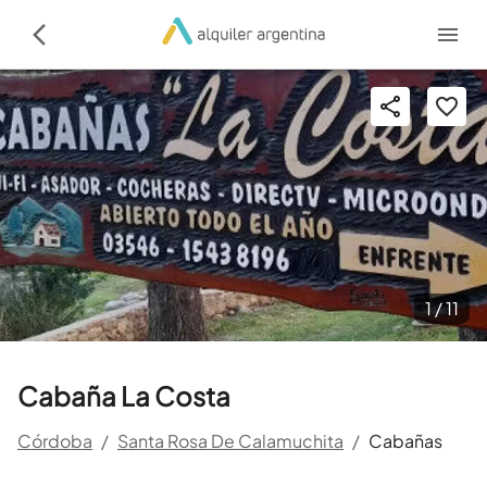
1 /
11
Cabaña La Costa
Córdoba
/
Santa Rosa De Calamuchita
/
Cabañas