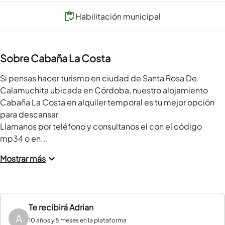
Habilitación municipal
Sobre Cabaña La Costa
Si pensas hacer turismo en ciudad de Santa Rosa De 
Calamuchita ubicada en Córdoba, nuestro alojamiento 
Cabaña La Costa en alquiler temporal es tu mejor opción 
para descansar.

Llamanos por teléfono y consultanos el con el código 
mp34 o en...
Mostrar más
Te recibirá
Adrian
A
10 años y 8 meses en la plataforma