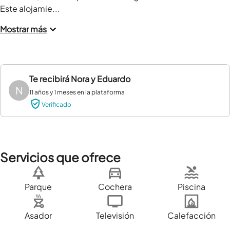
Este alojamie...
Mostrar más
Te recibirá
Nora y Eduardo
N
11 años y 1 meses en la plataforma
Verificado
Servicios que ofrece
Parque
Cochera
Piscina
Asador
Televisión
Calefacción