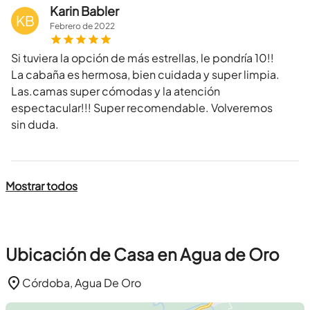
Karin Babler
KB
Febrero
de
2022
Si tuviera la opción de más estrellas, le pondría 10!!
La cabaña es hermosa, bien cuidada y super limpia.
Las.camas super cómodas y la atención
espectacular!!! Super recomendable. Volveremos
sin duda.
Mostrar todos
Ubicación de Casa en Agua de Oro
Córdoba, Agua De Oro