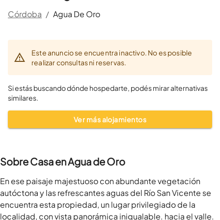
Córdoba
/
Agua De Oro
Este anuncio se encuentra inactivo. No es posible
realizar consultas ni reservas.
Si estás buscando dónde hospedarte, podés mirar alternativas
similares.
Ver más alojamientos
Sobre Casa en Agua de Oro
En ese paisaje majestuoso con abundante vegetación 
autóctona y las refrescantes aguas del Río San Vicente se 
encuentra esta propiedad, un lugar privilegiado de la 
localidad, con vista panorámica inigualable. hacia el valle.
