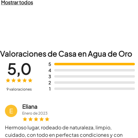
Mostrar todos
Valoraciones de Casa en Agua de Oro
5,0
5
4
3
2
1
9 valoraciones
Eliana
E
Enero
de
2023
Hermoso lugar, rodeado de naturaleza, limpio,
cuidado, con todo en perfectas condiciones y con