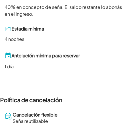
40
% en concepto de seña. El saldo restante lo abonás
en el ingreso.
Estadía mínima
4 noches
Antelación mínima para reservar
1
día
Política de cancelación
Cancelación flexible
Seña reutilizable