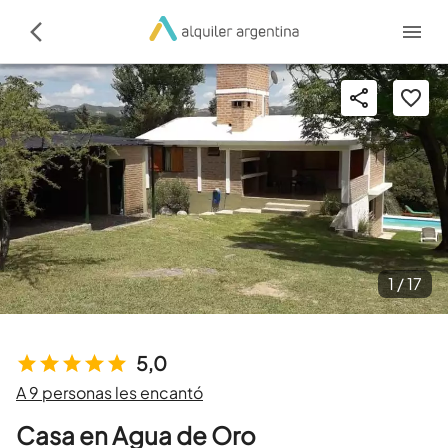
1 /
17
5,0
A 9 personas les encantó
Casa en Agua de Oro