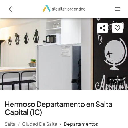
1 /
37
Hermoso Departamento en Salta
Capital (1C)
Salta
/
Ciudad De Salta
/
Departamentos