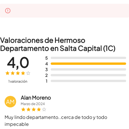
Valoraciones de Hermoso
Departamento en Salta Capital (1C)
4,0
5
4
3
2
1
1 valoración
Alan Moreno
AM
Marzo
de
2024
Muy lindo departamento..cerca de todo y todo
impecable