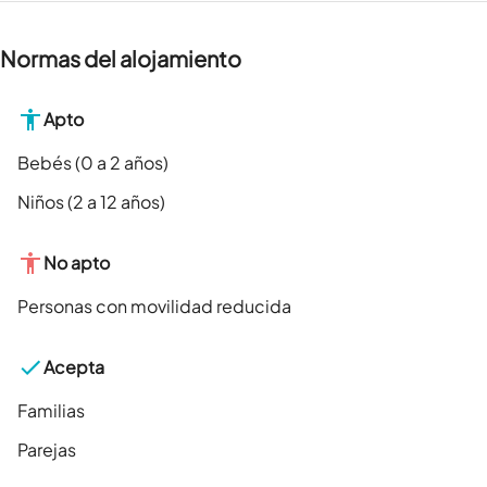
Normas del alojamiento
Apto
Bebés (0 a 2 años)
Niños (2 a 12 años)
No apto
Personas con movilidad reducida
Acepta
Familias
Parejas