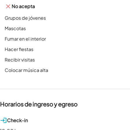
No acepta
Grupos de jóvenes
Mascotas
Fumar en el interior
Hacer fiestas
Recibir visitas
Colocar música alta
Horarios de ingreso y egreso
Check-in