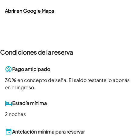
Abrir en Google Maps
Condiciones de la reserva
Pago anticipado
30
% en concepto de seña. El saldo restante lo abonás
en el ingreso.
Estadía mínima
2 noches
Antelación mínima para reservar