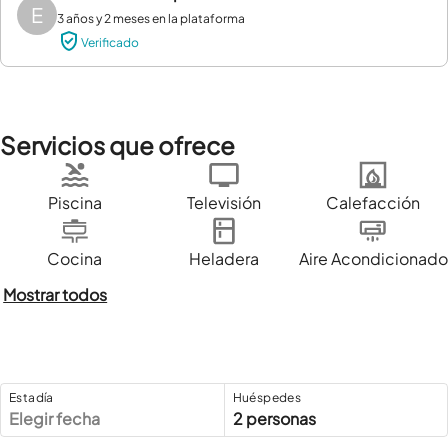
E
3 años y 2 meses en la plataforma
Verificado
Servicios que ofrece
Piscina
Televisión
Calefacción
Cocina
Heladera
Aire Acondicionado
Mostrar todos
Estadía
Huéspedes
Elegir fecha
2 personas