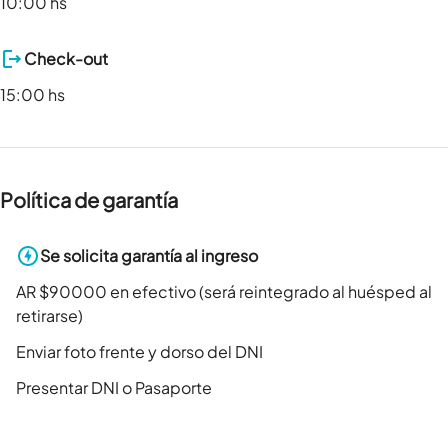
10:00 hs
Check-out
15:00 hs
Política de garantía
Se solicita garantía al ingreso
AR $90000 en efectivo (será reintegrado al huésped al
retirarse)
Enviar foto frente y dorso del DNI
Presentar DNI o Pasaporte