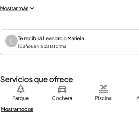
Mostrar más
Te recibirá
Leandro o Mariela
L
10 años en la plataforma
Servicios que ofrece
Parque
Cochera
Piscina
Mostrar todos