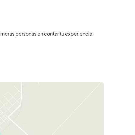
imeras personas en contar tu experiencia.