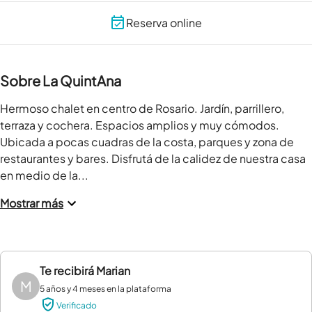
Reserva online
Sobre La QuintAna
Hermoso chalet en centro de Rosario. Jardín, parrillero, 
terraza y cochera. Espacios amplios y muy cómodos. 
Ubicada a pocas cuadras de la costa, parques y zona de 
restaurantes y bares. Disfrutá de la calidez de nuestra casa 
en medio de la...
Mostrar más
Te recibirá
Marian
M
5 años y 4 meses en la plataforma
Verificado