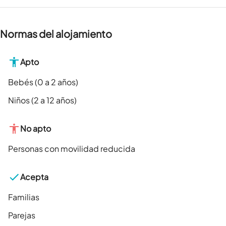
Normas del alojamiento
Apto
Bebés (0 a 2 años)
Niños (2 a 12 años)
No apto
Personas con movilidad reducida
Acepta
Familias
Parejas