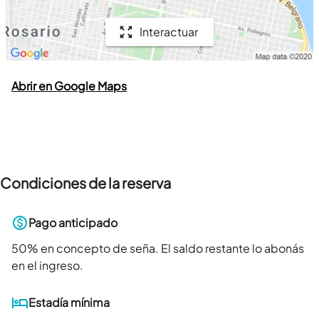
Interactuar
Abrir en Google Maps
Condiciones de la reserva
Pago anticipado
50
% en concepto de seña. El saldo restante lo abonás
en el ingreso.
Estadía mínima