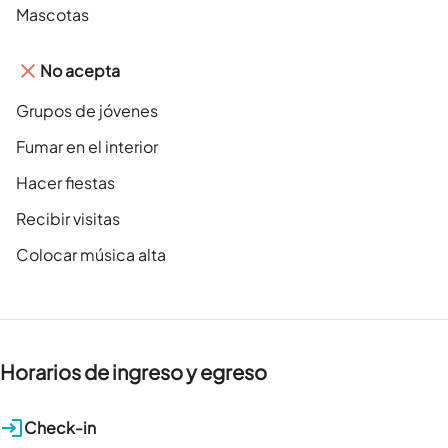
Mascotas
No acepta
Grupos de jóvenes
Fumar en el interior
Hacer fiestas
Recibir visitas
Colocar música alta
Horarios de ingreso y egreso
Check-in