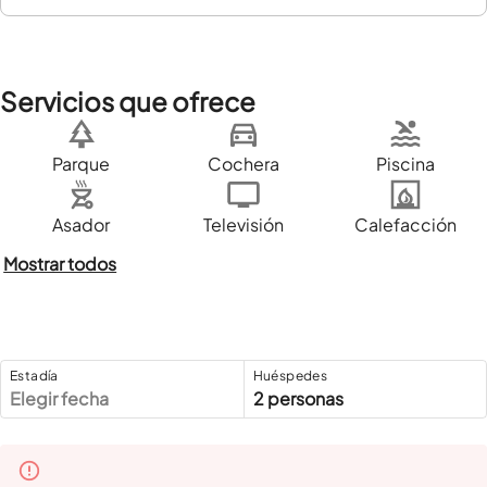
Servicios que ofrece
Parque
Cochera
Piscina
Asador
Televisión
Calefacción
Mostrar todos
Estadía
Huéspedes
Elegir fecha
2 personas