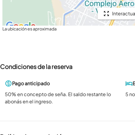
Interactua
La ubicación es aproximada
Condiciones de la reserva
Pago anticipado
50
% en concepto de seña. El saldo restante lo
5 n
abonás en el ingreso.