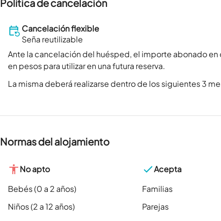
Política de cancelación
Cancelación flexible
Seña reutilizable
Ante la cancelación del huésped, el importe abonado en
en pesos para utilizar en una futura reserva.
La misma deberá realizarse dentro de los siguientes 3 mes
Normas del alojamiento
No apto
Acepta
Bebés (0 a 2 años)
Familias
Niños (2 a 12 años)
Parejas