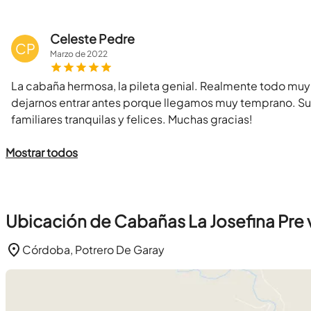
Celeste Pedre
CP
Marzo
de
2022
La cabaña hermosa, la pileta genial. Realmente todo muy 
dejarnos entrar antes porque llegamos muy temprano. S
familiares tranquilas y felices. Muchas gracias!
Mostrar todos
Ubicación de Cabañas La Josefina Pre v
Córdoba, Potrero De Garay