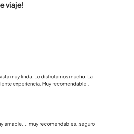
 viaje!
vista muy linda. Lo disfrutamos mucho. La
elente experiencia. Muy recomendable...
muy amable.... muy recomendables..seguro