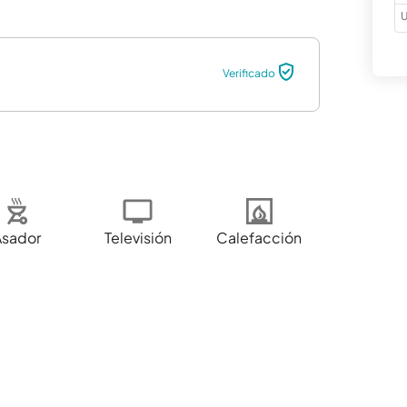
U
Verificado
Asador
Televisión
Calefacción