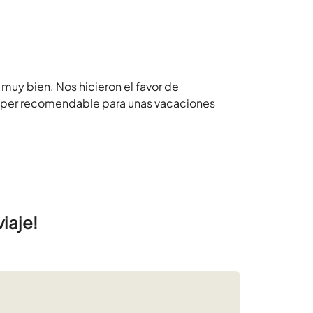
muy bien. Nos hicieron el favor de
uper recomendable para unas vacaciones
iaje!