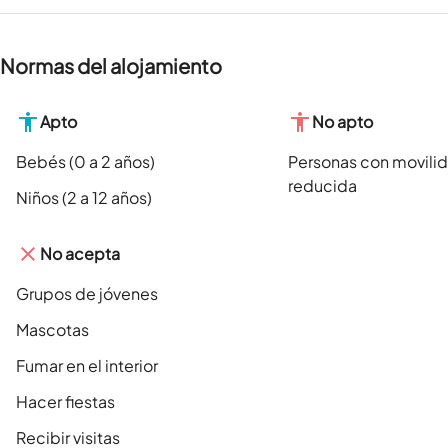
Normas del alojamiento
Apto
No apto
Bebés (0 a 2 años)
Personas con movili
reducida
Niños (2 a 12 años)
No acepta
Grupos de jóvenes
Mascotas
Fumar en el interior
Hacer fiestas
Recibir visitas