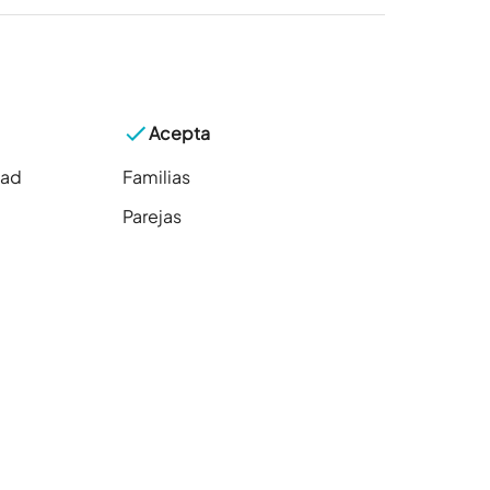
Acepta
dad
Familias
Parejas