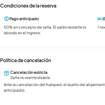
Condiciones de la reserva
Pago anticipado
50
% en concepto de seña. El saldo restante lo
1 n
abonás en el ingreso.
Política de cancelación
Cancelación estricta
Seña no reembolsable
Ante la cancelación del huésped, el dueño del alojamient
anticipado).