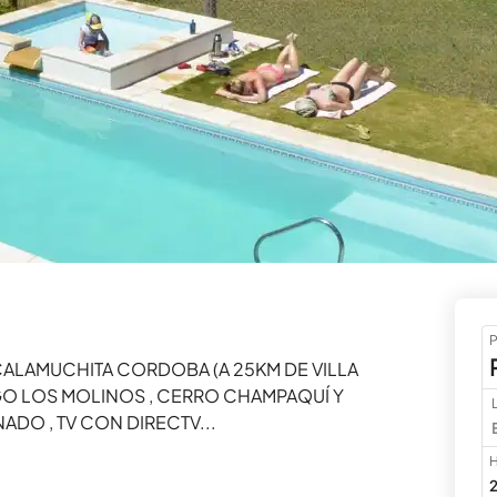
P
CALAMUCHITA CORDOBA (A 25KM DE VILLA 
O LOS MOLINOS , CERRO CHAMPAQUÍ Y 
DO , TV CON DIRECTV...
H
2