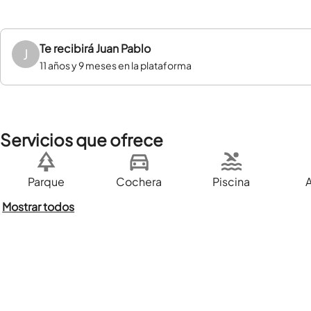
Te recibirá
Juan Pablo
J
11 años y 9 meses en la plataforma
Servicios que ofrece
Parque
Cochera
Piscina
Mostrar todos