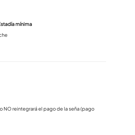
Estadía mínima
oche
o NO reintegrará el pago de la seña (pago