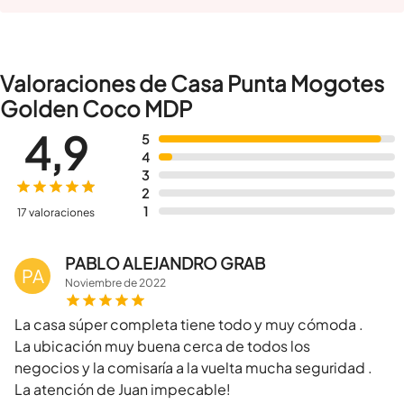
Valoraciones de Casa Punta Mogotes
Golden Coco MDP
4,9
5
4
3
2
1
17 valoraciones
PABLO ALEJANDRO GRAB
PA
Noviembre
de
2022
La casa súper completa tiene todo y muy cómoda .
La ubicación muy buena cerca de todos los
negocios y la comisaría a la vuelta mucha seguridad .
La atención de Juan impecable!