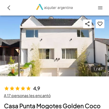
1 /
47
4,9
A 17 personas les encantó
Casa Punta Mogotes Golden Coco