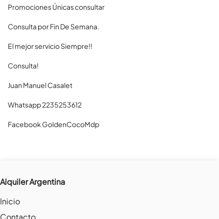
Promociones Únicas consultar 

Consulta por Fin De Semana.

El mejor servicio Siempre!!

Consulta!

Juan Manuel Casalet

Whatsapp 2235253612

Facebook GoldenCocoMdp
Alquiler Argentina
Inicio
Contacto