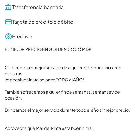
Transferencia bancaria
Tarjeta de crédito o débito
Efectivo
EL MEJOR PRECIO EN GOLDEN COCO MDP 

Ofrecemos el mejor servicio de alquileres temporarios con 
nuestras

impecables instalaciones TODO el AÑO !

También ofrecemos alquiler fin de semanas, semanas y de 
ocasión.

Brindamos el mejor servicio durante todo el año al mejor precio.

Aprovecha que Mar del Plata esta buenísima !
