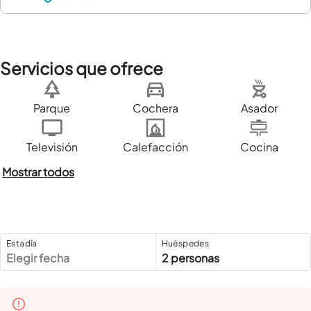
Servicios que ofrece
Parque
Cochera
Asador
Televisión
Calefacción
Cocina
Mostrar todos
Estadía
Huéspedes
Elegir fecha
2 personas