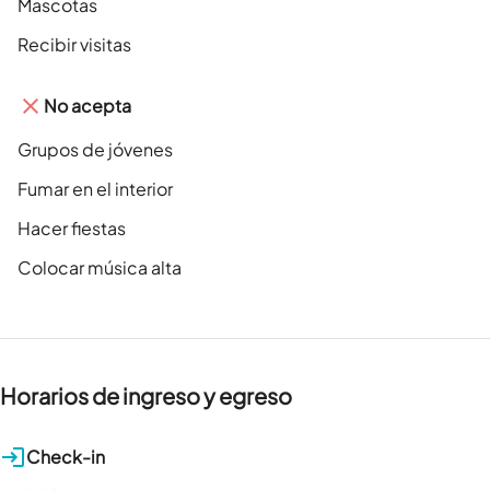
Mascotas
Recibir visitas
No acepta
Grupos de jóvenes
Fumar en el interior
Hacer fiestas
Colocar música alta
Horarios de ingreso y egreso
Check-in