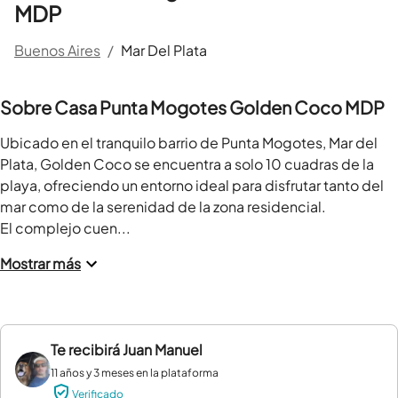
MDP
Buenos Aires
/
Mar Del Plata
Sobre Casa Punta Mogotes Golden Coco MDP
Ubicado en el tranquilo barrio de Punta Mogotes, Mar del 
Plata, Golden Coco se encuentra a solo 10 cuadras de la 
playa, ofreciendo un entorno ideal para disfrutar tanto del 
mar como de la serenidad de la zona residencial.

El complejo cuen...
Mostrar más
Te recibirá
Juan Manuel
11 años y 3 meses en la plataforma
Verificado