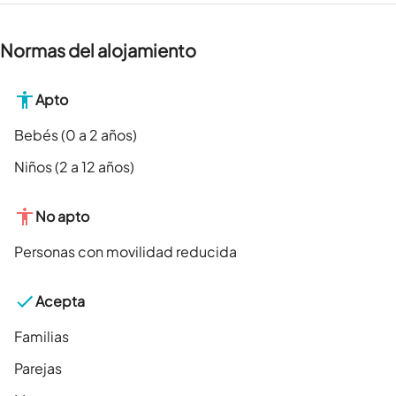
Normas del alojamiento
Apto
Bebés (0 a 2 años)
Niños (2 a 12 años)
No apto
Personas con movilidad reducida
Acepta
Familias
Parejas