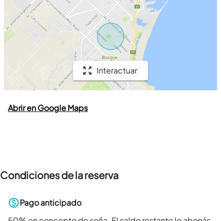
Interactuar
Abrir en Google Maps
Condiciones de la reserva
Pago anticipado
50
% en concepto de seña. El saldo restante lo abonás