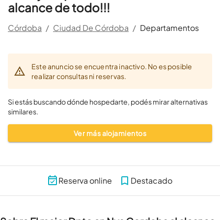
alcance de todo!!!
Córdoba
/
Ciudad De Córdoba
/
Departamentos
Este anuncio se encuentra inactivo. No es posible
realizar consultas ni reservas.
Si estás buscando dónde hospedarte, podés mirar alternativas
similares.
Ver más alojamientos
Reserva online
Destacado