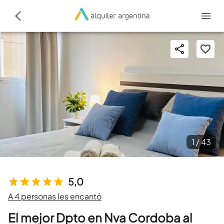
1 /
43
5,0
A 4 personas les encantó
El mejor Dpto en Nva Cordoba al