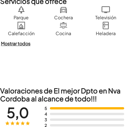
Servicios que ofrece
Parque
Cochera
Televisión
Calefacción
Cocina
Heladera
Mostrar todos
Valoraciones de El mejor Dpto en Nva
Cordoba al alcance de todo!!!
5,0
5
4
3
2