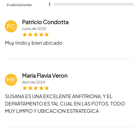
1
4 valoraciones
Patricio Condotta
PC
Junio
de
2025
Muy lindo y bien ubicado
Maria Flavia Veron
MF
Abril
de
2024
SUSANA ES UNA EXCELENTE ANFITRIONA, Y EL
DEPARTAMENTO ES TAL CUAL EN LAS FOTOS, TODO
MUY LIMPIO Y UBICACION ESTRATEGICA