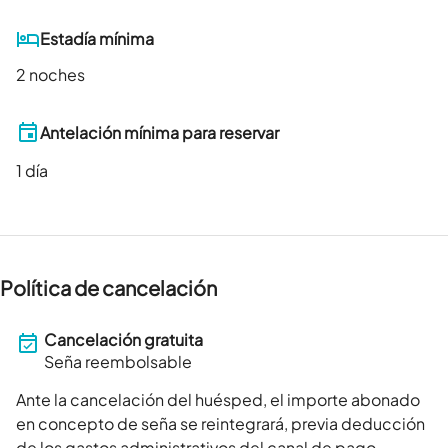
Estadía mínima
2 noches
Antelación mínima para reservar
1
día
Política de cancelación
Cancelación gratuita
Seña reembolsable
Ante la cancelación del huésped, el importe abonado
en concepto de seña se reintegrará, previa deducción
de los gastos administrativos del canal de pago.