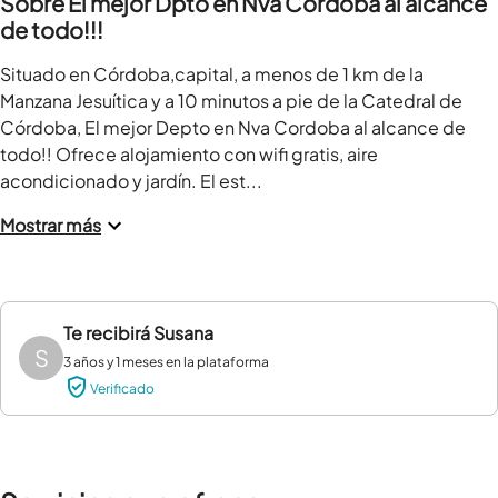
Sobre El mejor Dpto en Nva Cordoba al alcance
de todo!!!
Situado en Córdoba,capital, a menos de 1 km de la 
Manzana Jesuítica y a 10 minutos a pie de la Catedral de 
Córdoba, El mejor Depto en Nva Cordoba al alcance de 
todo!! Ofrece alojamiento con wifi gratis, aire 
acondicionado y jardín. El est...
Mostrar más
Te recibirá
Susana
S
3 años y 1 meses en la plataforma
Verificado