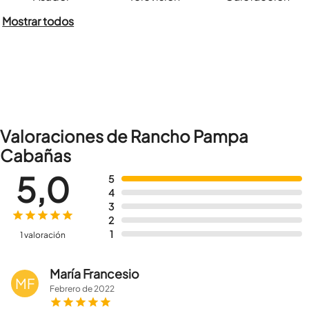
Mostrar todos
Valoraciones de Rancho Pampa
Cabañas
5,0
5
4
3
2
1
1 valoración
María Francesio
MF
Febrero
de
2022