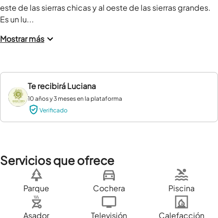
este de las sierras chicas y al oeste de las sierras grandes. 
Es un lu...
Mostrar más
Te recibirá
Luciana
10 años y 3 meses en la plataforma
Verificado
Servicios que ofrece
Parque
Cochera
Piscina
Asador
Televisión
Calefacción