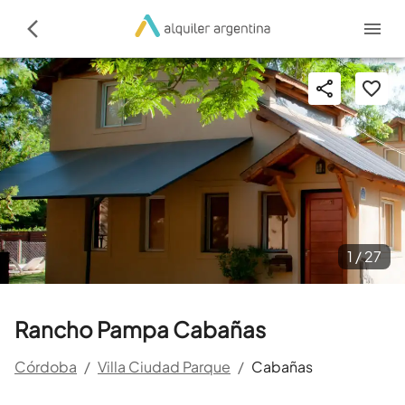
1 /
27
Rancho Pampa Cabañas
Córdoba
/
Villa Ciudad Parque
/
Cabañas