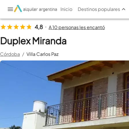
Inicio
Destinos populares
4,8
A 10 personas les encantó
•
Duplex Miranda
Córdoba
/
Villa Carlos Paz