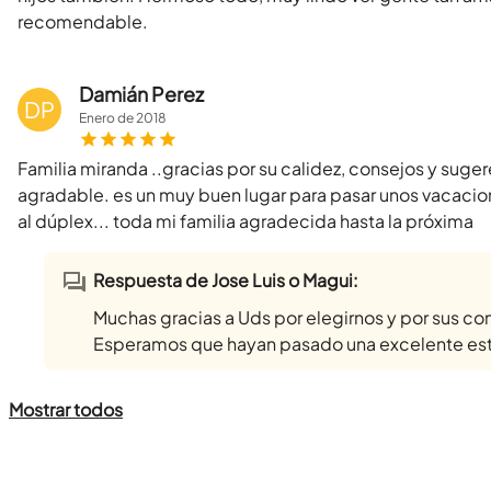
recomendable.
Damián Perez
DP
Enero
de
2018
Familia miranda ..gracias por su calidez, consejos y suge
agradable. es un muy buen lugar para pasar unos vacacione
al dúplex... toda mi familia agradecida hasta la próxima
Respuesta de Jose Luis o Magui:
Muchas gracias a Uds por elegirnos y por sus co
Esperamos que hayan pasado una excelente estad
Mostrar todos