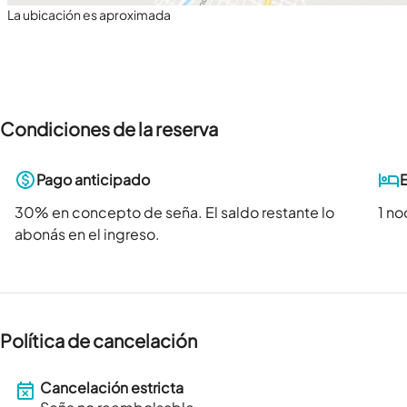
La ubicación es aproximada
Condiciones de la reserva
Pago anticipado
30
% en concepto de seña. El saldo restante lo
1 n
abonás en el ingreso.
Política de cancelación
Cancelación estricta