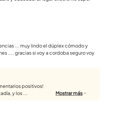
rencias ... muy lindo el dúplex cómodo y
s .... gracias si voy a cordoba seguro voy
mentarios positivos!
ía, y los ...
Mostrar
más