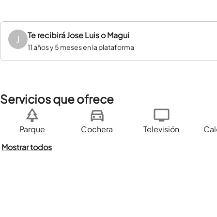
Te recibirá
Jose Luis o Magui
J
11 años y 5 meses en la plataforma
Servicios que ofrece
Parque
Cochera
Televisión
Cal
Mostrar todos