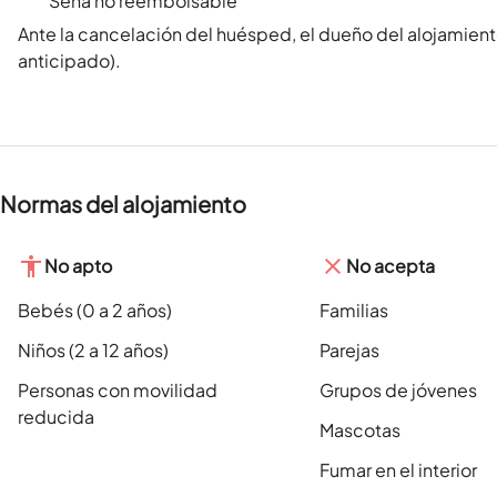
Seña no reembolsable
Ante la cancelación del huésped, el dueño del alojamient
anticipado).
Normas del alojamiento
No apto
No acepta
Bebés (0 a 2 años)
Familias
Niños (2 a 12 años)
Parejas
Personas con movilidad
Grupos de jóvenes
reducida
Mascotas
Fumar en el interior