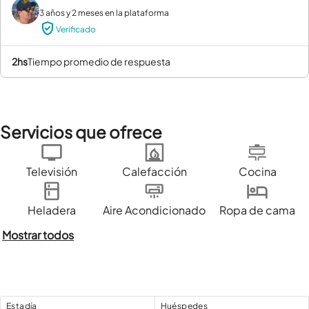
3 años y 2 meses en la plataforma
Verificado
2hs
tiempo promedio de respuesta
Servicios que ofrece
Televisión
Calefacción
Cocina
Heladera
Aire Acondicionado
Ropa de cama
Mostrar todos
Estadía
Huéspedes