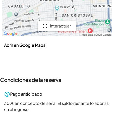
Interactuar
Abrir en Google Maps
Condiciones de la reserva
Pago anticipado
30
% en concepto de seña. El saldo restante lo abonás
en el ingreso.