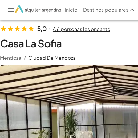
Inicio
Destinos populares
5,0
A 6 personas les encantó
•
Casa La Sofia
Mendoza
/
Ciudad De Mendoza