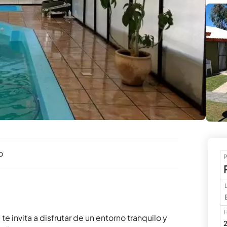
o
P
H
invita a disfrutar de un entorno tranquilo y 
2