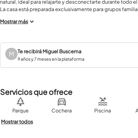
natural, ideal para relajarte y desconectarte durante todo el 
La casa está preparada exclusivamente para grupos familiar
Mostrar más
Te recibirá
Miguel Buscema
M
9 años y 7 meses en la plataforma
Servicios que ofrece
Parque
Cochera
Piscina
Mostrar todos