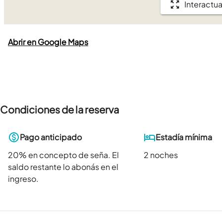
Interactua
Abrir en Google Maps
Condiciones de la reserva
Pago anticipado
Estadía mínima
20
% en concepto de seña. El
2 noches
saldo restante lo abonás en el
ingreso.