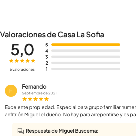
Valoraciones de Casa La Sofia
5,0
5
4
3
2
1
6 valoraciones
Fernando
F
Septiembre
de
2021
Excelente propiedad. Especial para grupo familiar nume
anfitrión Miguel el dueño. No hay para arrepentirse y es pa
Respuesta de Miguel Buscema: