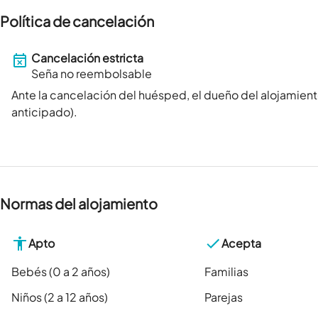
Política de cancelación
Cancelación estricta
Seña no reembolsable
Ante la cancelación del huésped, el dueño del alojamient
anticipado).
Normas del alojamiento
Apto
Acepta
Bebés (0 a 2 años)
Familias
Niños (2 a 12 años)
Parejas