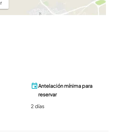
r
Antelación mínima para
reservar
2
días