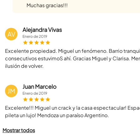
Muchas gracias!!!
Alejandra Vivas
AV
Enero
de
2019
Excelente propiedad. Miguel un fenómeno. Barrio tranqui
consecutivos estuvimoS ahí. Gracias Miguel y Clarisa. Me
ilusión de volver.
Juan Marcelo
JM
Enero
de
2019
Excelente!!! Miguel un crack y la casa espectacular! Esp
pileta un lujo! Mendoza un paraíso Argentino.
Mostrar todos