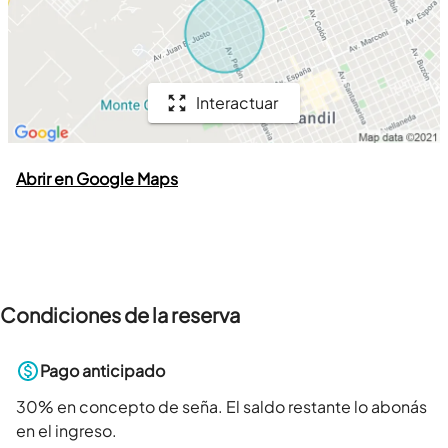
Interactuar
Abrir en Google Maps
Condiciones de la reserva
Pago anticipado
30
% en concepto de seña. El saldo restante lo abonás
en el ingreso.