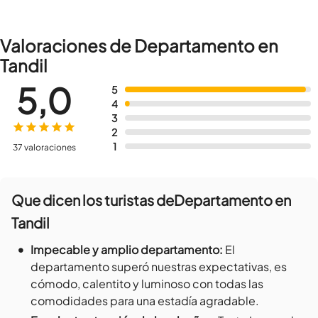
Valoraciones de Departamento en
Tandil
5,0
5
4
3
2
1
37 valoraciones
Que dicen los turistas de
Departamento en
Tandil
•
Impecable y amplio departamento
:
El
departamento superó nuestras expectativas, es
cómodo, calentito y luminoso con todas las
comodidades para una estadía agradable.