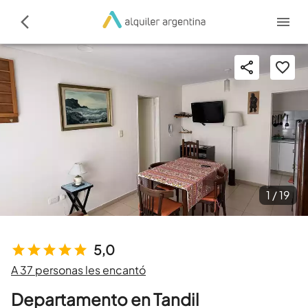
1 /
19
5,0
A 37 personas les encantó
Departamento en Tandil