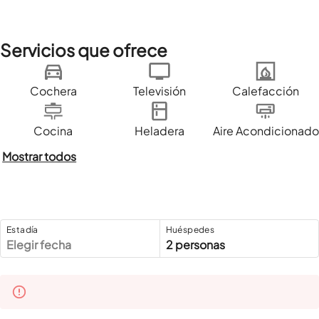
Servicios que ofrece
Cochera
Televisión
Calefacción
Cocina
Heladera
Aire Acondicionado
Mostrar todos
Estadía
Huéspedes
Elegir fecha
2 personas