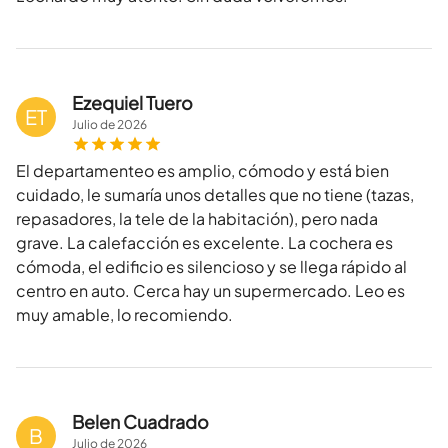
Ezequiel Tuero
ET
Julio
de
2026
El departamenteo es amplio, cómodo y está bien
cuidado, le sumaría unos detalles que no tiene (tazas,
repasadores, la tele de la habitación), pero nada
grave. La calefacción es excelente. La cochera es
cómoda, el edificio es silencioso y se llega rápido al
centro en auto. Cerca hay un supermercado. Leo es
muy amable, lo recomiendo.
Belen Cuadrado
B
Julio
de
2026