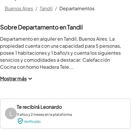
Buenos Aires
/
Tandil
/
Departamentos
Sobre Departamento en Tandil
Departamento en alquiler en Tandil, Buenos Aires. La 
propiedad cuenta con una capacidad para 5 personas, 
posee 1 habitaciones y 1 baño/s y cuenta los siguientes 
servicios y comodidades a destacar: Calefacción 
Cocina con horno Headera Tele...
Mostrar más
Te recibirá
Leonardo
L
11 años y 2 meses en la plataforma
Verificado