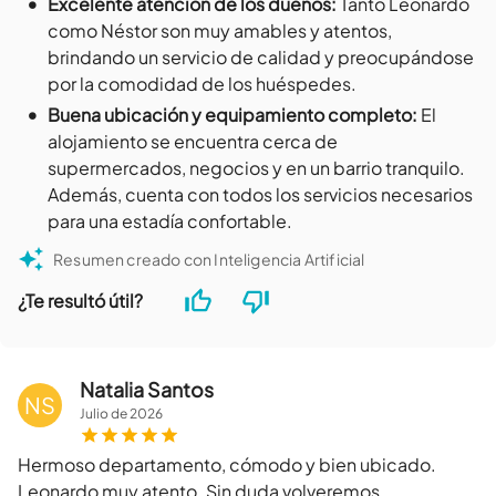
•
Excelente atención de los dueños
:
Tanto Leonardo
como Néstor son muy amables y atentos,
brindando un servicio de calidad y preocupándose
por la comodidad de los huéspedes.
•
Buena ubicación y equipamiento completo
:
El
alojamiento se encuentra cerca de
supermercados, negocios y en un barrio tranquilo.
Además, cuenta con todos los servicios necesarios
para una estadía confortable.
Resumen creado con Inteligencia Artificial
¿Te resultó útil?
Natalia Santos
NS
Julio
de
2026
Hermoso departamento, cómodo y bien ubicado.
Leonardo muy atento. Sin duda volveremos.