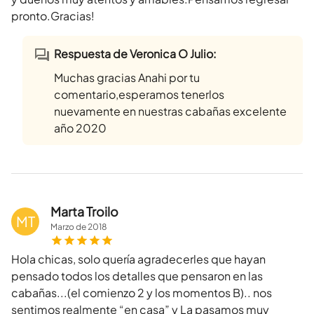
pronto.Gracias!
Respuesta de Veronica O Julio:
Muchas gracias Anahi por tu
comentario,esperamos tenerlos
nuevamente en nuestras cabañas excelente
año 2020
Marta Troilo
MT
Marzo
de
2018
Hola chicas, solo quería agradecerles que hayan
pensado todos los detalles que pensaron en las
cabañas...(el comienzo 2 y los momentos B).. nos
sentimos realmente “en casa” y La pasamos muy