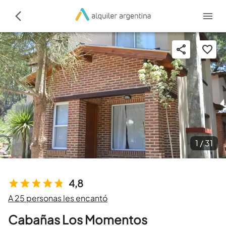
1 /
31
4,8
A 25 personas les encantó
Cabañas Los Momentos