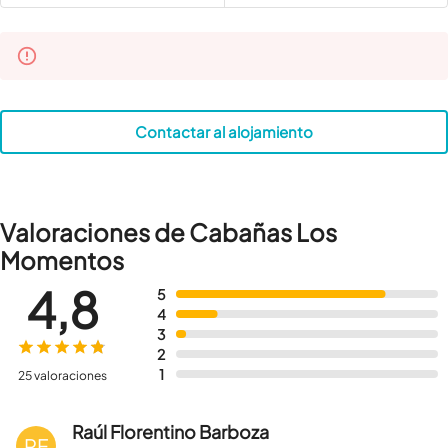
Contactar al alojamiento
Valoraciones de Cabañas Los
Momentos
4,8
5
4
3
2
1
25 valoraciones
Raúl Florentino Barboza
RF