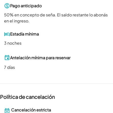
Pago anticipado
50
% en concepto de seña. El saldo restante lo abonás
en el ingreso.
Estadía mínima
3 noches
Antelación mínima para reservar
7
días
Política de cancelación
Cancelación estricta