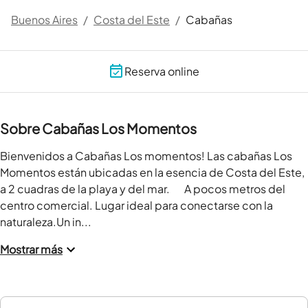
Buenos Aires
/
Costa del Este
/
Cabañas
Reserva online
Sobre Cabañas Los Momentos
Bienvenidos a Cabañas Los momentos! Las cabañas Los 
Momentos están ubicadas en la esencia de Costa del Este, 
a 2 cuadras de la playa y del mar.       A pocos metros del 
centro comercial. Lugar ideal para conectarse con la 
naturaleza.Un in...
Mostrar más