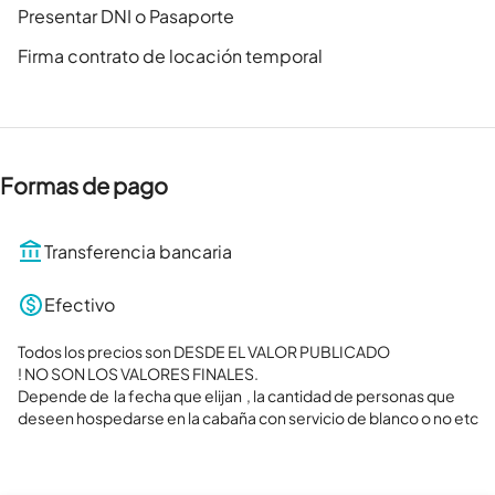
Presentar DNI o Pasaporte
Firma contrato de locación temporal
Formas de pago
Transferencia bancaria
Efectivo
Todos los precios son DESDE EL VALOR PUBLICADO

! NO SON LOS VALORES FINALES.

Depende de  la fecha que elijan  , la cantidad de personas que 
deseen hospedarse en la cabaña con servicio de blanco o no etc