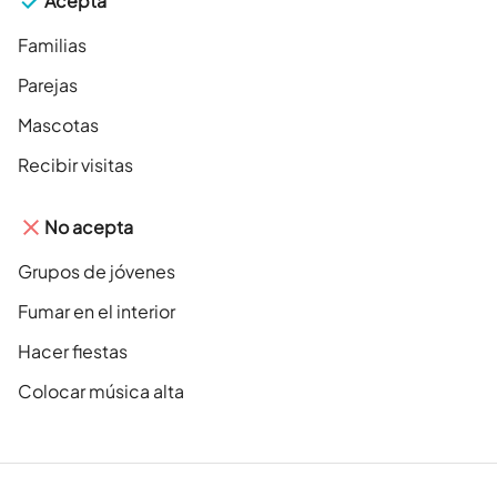
Acepta
Familias
Parejas
Mascotas
Recibir visitas
No acepta
Grupos de jóvenes
Fumar en el interior
Hacer fiestas
Colocar música alta