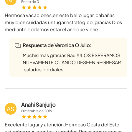
Enero
de
0
Hermosa vacaciones,en este bello lugar, cabañas
muy bien cuidadas un lugar estratégico, gracias Dios
mediante podamos estar el año que viene
Respuesta de Veronica O Julio:
Muchisimas gracias Raul!!!LOS ESPERAMOS
NUEVAMENTE CUANDO DESEEN REGRESAR
.saludos cordiales
Anahi Sanjurjo
AS
Diciembre
de
2019
Excelente lugar y atención.Hermoso Costa del Este
y dueños muy atentos y amables.Pensamos regresar