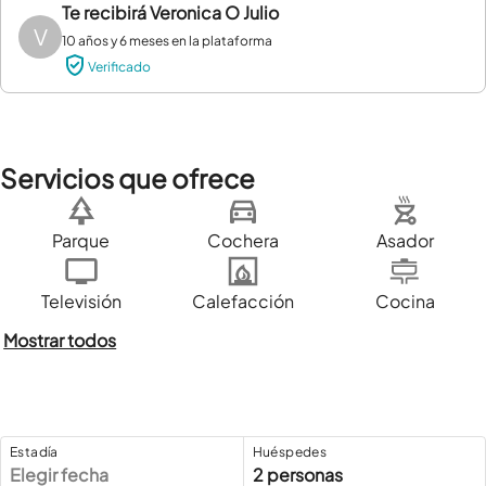
Te recibirá
Veronica O Julio
V
10 años y 6 meses en la plataforma
Verificado
Servicios que ofrece
Parque
Cochera
Asador
Televisión
Calefacción
Cocina
Mostrar todos
Estadía
Huéspedes
Elegir fecha
2 personas