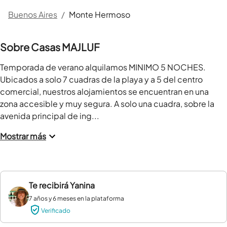
Buenos Aires
/
Monte Hermoso
Sobre Casas MAJLUF
Temporada de verano alquilamos MINIMO 5 NOCHES. 
Ubicados a solo 7 cuadras de la playa y a 5 del centro 
comercial, nuestros alojamientos se encuentran en una 
zona accesible y muy segura. A solo una cuadra, sobre la 
avenida principal de ing...
Mostrar más
Te recibirá
Yanina
7 años y 6 meses en la plataforma
Verificado