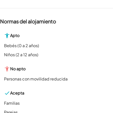
Normas del alojamiento
Apto
Bebés (0 a 2 años)
Niños (2 a 12 años)
No apto
Personas con movilidad reducida
Acepta
Familias
Parejas