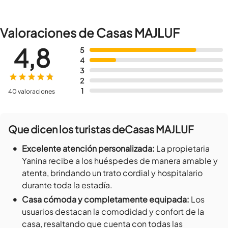
Valoraciones de Casas MAJLUF
4,8
5
4
3
2
1
40 valoraciones
Que dicen los turistas de
Casas MAJLUF
•
Excelente atención personalizada
:
La propietaria
Yanina recibe a los huéspedes de manera amable y
atenta, brindando un trato cordial y hospitalario
durante toda la estadía.
•
Casa cómoda y completamente equipada
:
Los
usuarios destacan la comodidad y confort de la
casa, resaltando que cuenta con todas las