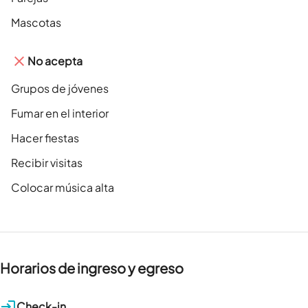
Mascotas
No acepta
Grupos de jóvenes
Fumar en el interior
Hacer fiestas
Recibir visitas
Colocar música alta
Horarios de ingreso y egreso
Check-in