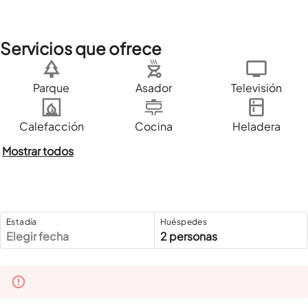
Servicios que ofrece
Parque
Asador
Televisión
Calefacción
Cocina
Heladera
Mostrar todos
Estadía
Huéspedes
Elegir fecha
2 personas