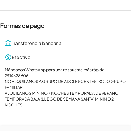
Formas de pago
Transferencia bancaria
Efectivo
Mándanos WhatsApp para una respuesta más rápida!

2914628606. 

NO ALQUILAMOS A GRUPO DE ADOLESCENTES. SOLO GRUPO 
FAMILIAR.

ALQUILAMOS MÍNIMO 7 NOCHES TEMPORADA DE VERANO

TEMPORADA BAJA (LUEGO DE SEMANA SANTA) MINIMO 2 
NOCHES