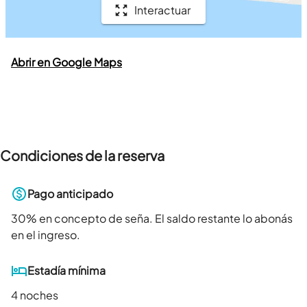
Interactuar
Abrir en Google Maps
Condiciones de la reserva
Pago anticipado
30
% en concepto de seña. El saldo restante lo abonás
en el ingreso.
Estadía mínima
4 noches