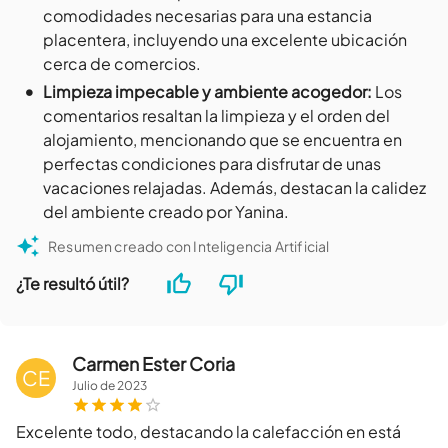
comodidades necesarias para una estancia
placentera, incluyendo una excelente ubicación
cerca de comercios.
•
Limpieza impecable y ambiente acogedor
:
Los
comentarios resaltan la limpieza y el orden del
alojamiento, mencionando que se encuentra en
perfectas condiciones para disfrutar de unas
vacaciones relajadas. Además, destacan la calidez
del ambiente creado por Yanina.
Resumen creado con Inteligencia Artificial
¿Te resultó útil?
Carmen Ester Coria
CE
Julio
de
2023
Excelente todo, destacando la calefacción en está