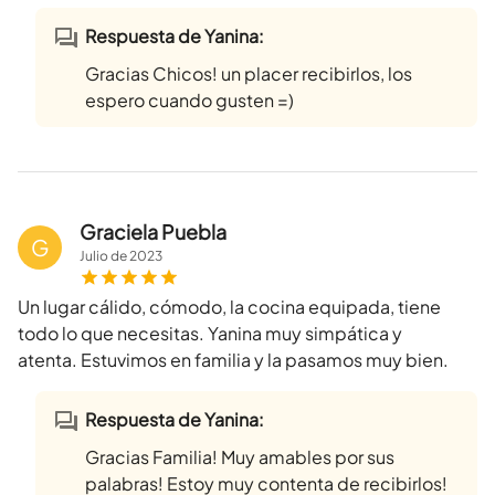
Respuesta de Yanina:
Gracias Chicos! un placer recibirlos, los
espero cuando gusten =)
Graciela Puebla
G
Julio
de
2023
Un lugar cálido, cómodo, la cocina equipada, tiene
todo lo que necesitas. Yanina muy simpática y
atenta. Estuvimos en familia y la pasamos muy bien.
Respuesta de Yanina:
Gracias Familia! Muy amables por sus
palabras! Estoy muy contenta de recibirlos!