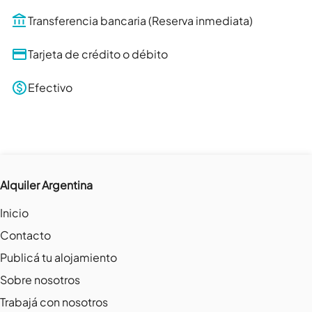
Transferencia bancaria (Reserva inmediata)
Tarjeta de crédito o débito
Efectivo
Alquiler Argentina
Inicio
Contacto
Publicá tu alojamiento
Sobre nosotros
Trabajá con nosotros