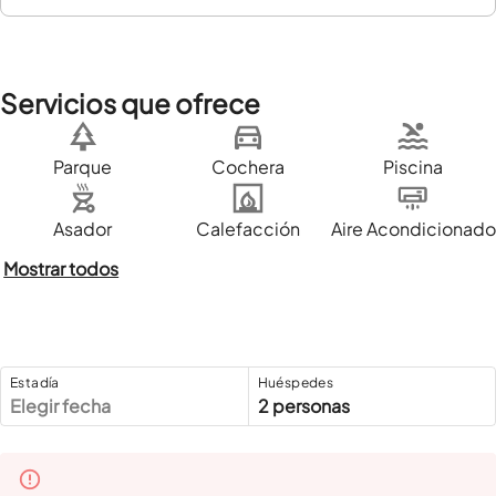
Servicios que ofrece
Parque
Cochera
Piscina
Asador
Calefacción
Aire Acondicionado
Mostrar todos
Estadía
Huéspedes
Elegir fecha
2 personas