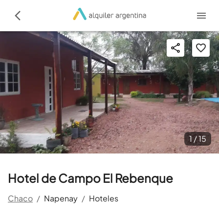
1 /
15
Hotel de Campo El Rebenque
Chaco
/
Napenay
/
Hoteles