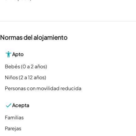
Normas del alojamiento
Apto
Bebés (0 a 2 años)
Niños (2 a 12 años)
Personas con movilidad reducida
Acepta
Familias
Parejas