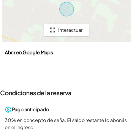
Interactuar
Abrir en Google Maps
Condiciones de la reserva
Pago anticipado
30
% en concepto de seña. El saldo restante lo abonás
en el ingreso.