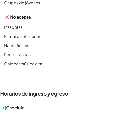
Grupos de jóvenes
No acepta
Mascotas
Fumar en el interior
Hacer fiestas
Recibir visitas
Colocar música alta
Horarios de ingreso y egreso
Check-in