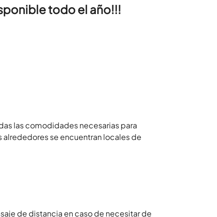
ponible todo el año!!!
das las comodidades necesarias para
us alrededores se encuentran locales de
saje de distancia en caso de necesitar de