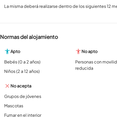
La misma deberá realizarse dentro de los siguientes 12 me
Normas del alojamiento
Apto
No apto
Bebés (0 a 2 años)
Personas con movili
reducida
Niños (2 a 12 años)
No acepta
Grupos de jóvenes
Mascotas
Fumar en el interior