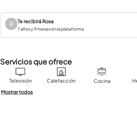
Te recibirá
Rosa
R
7 años y 9 meses en la plataforma
Servicios que ofrece
Televisión
Calefacción
H
Cocina
Mostrar todos