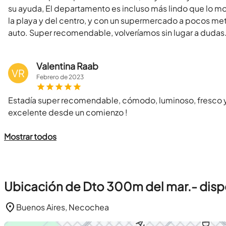
su ayuda, El departamento es incluso más lindo que lo mo
la playa y del centro, y con un supermercado a pocos met
auto. Super recomendable, volveríamos sin lugar a dudas
Valentina Raab
VR
Febrero
de
2023
Estadía super recomendable, cómodo, luminoso, fresco y
excelente desde un comienzo !
Mostrar todos
Ubicación de Dto 300m del mar.- dispo
Buenos Aires, Necochea