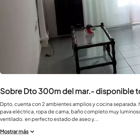
Sobre Dto 300m del mar.- disponible to
Dpto, cuenta con 2 ambientes amplios y cocina separada. he
pava eléctrica, ropa de cama, baño completo muy luminoso ,
ventilado. en perfecto estado de aseo y...
Mostrar más