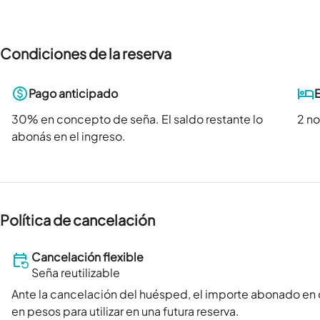
Condiciones de la reserva
Pago anticipado
30
% en concepto de seña. El saldo restante lo
2 n
abonás en el ingreso.
Política de cancelación
Cancelación flexible
Seña reutilizable
Ante la cancelación del huésped, el importe abonado en
en pesos para utilizar en una futura reserva.