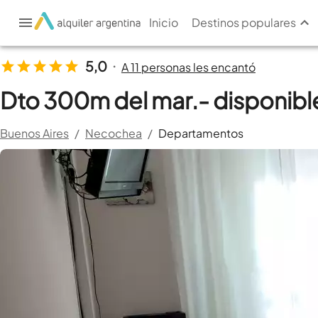
Inicio
Destinos populares
5,0
A 11 personas les encantó
•
Dto 300m del mar.- disponible
Buenos Aires
/
Necochea
/
Departamentos