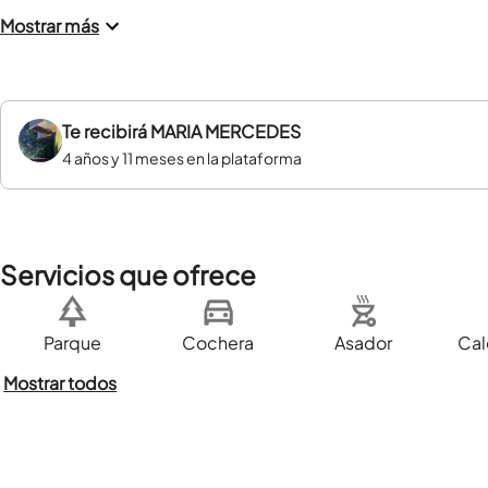
Mostrar más
Te recibirá
MARIA MERCEDES
4 años y 11 meses en la plataforma
Servicios que ofrece
Parque
Cochera
Asador
Cal
Mostrar todos