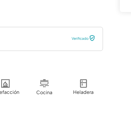
Verificado
efacción
Heladera
Cocina