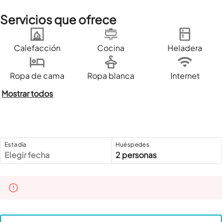
Servicios que ofrece
Calefacción
Cocina
Heladera
Ropa de cama
Ropa blanca
Internet
Mostrar todos
Estadía
Huéspedes
Elegir fecha
2 personas