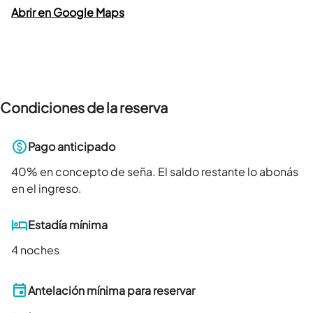
Abrir en Google Maps
Condiciones de la reserva
Pago anticipado
40
% en concepto de seña. El saldo restante lo abonás
en el ingreso.
Estadía mínima
4 noches
Antelación mínima para reservar