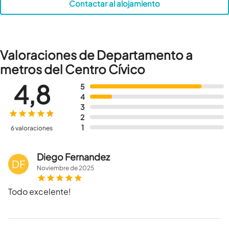
Contactar al alojamiento
Valoraciones de Departamento a
metros del Centro Cívico
4,8
5
4
3
2
1
6 valoraciones
Diego Fernandez
DF
Noviembre
de
2025
Todo excelente!