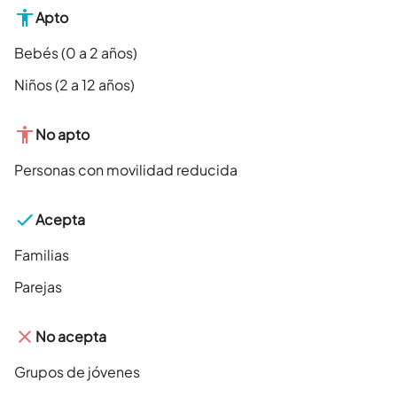
Apto
Bebés (0 a 2 años)
Niños (2 a 12 años)
No apto
Personas con movilidad reducida
Acepta
Familias
Parejas
No acepta
Grupos de jóvenes