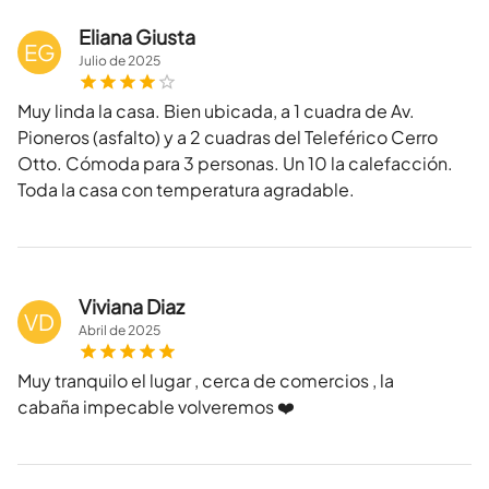
Eliana Giusta
EG
Julio
de
2025
Muy linda la casa. Bien ubicada, a 1 cuadra de Av.
Pioneros (asfalto) y a 2 cuadras del Teleférico Cerro
Otto. Cómoda para 3 personas. Un 10 la calefacción.
Toda la casa con temperatura agradable.
Viviana Diaz
VD
Abril
de
2025
Muy tranquilo el lugar , cerca de comercios , la
cabaña impecable volveremos ❤️