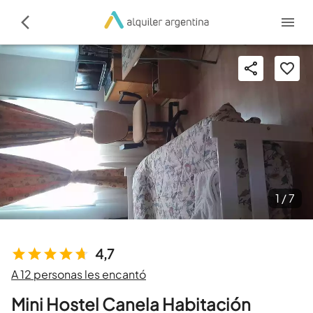
1 /
7
4,7
A 12 personas les encantó
Mini Hostel Canela Habitación