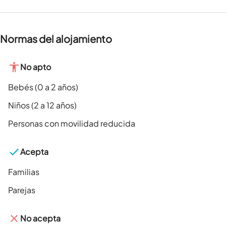
Normas del alojamiento
No apto
Bebés (0 a 2 años)
Niños (2 a 12 años)
Personas con movilidad reducida
Acepta
Familias
Parejas
No acepta