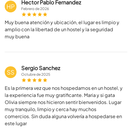
Hector Pablo Fernandez
HP
Febrero
de
2026
Muy buena atención y ubicación, el lugar es limpio y
amplio con la libertad de un hostel y la seguridad
muy buena
Sergio Sanchez
SS
Octubre
de
2025
Es la primera vez que nos hospedamos en un hostel, y
la experiencia fue muy gratificante. Maria y si gata
Olivia siempre nos hicieron sentir bienvenidos. Lugar
muy tranquilo, limpio y cerca hay muchos
comercios. Sin duda alguna volvería a hospedarse en
este lugar