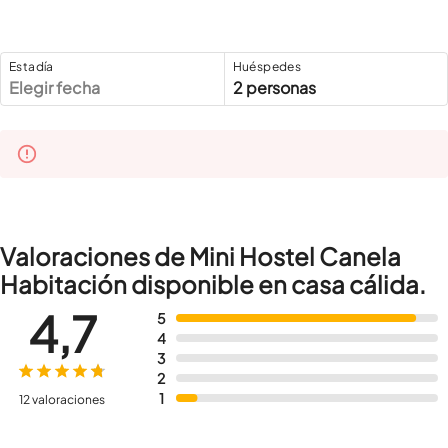
Estadía
Huéspedes
Elegir fecha
2 personas
Valoraciones de Mini Hostel Canela
Habitación disponible en casa cálida.
4,7
5
4
3
2
1
12 valoraciones