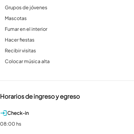
Grupos de jóvenes
Mascotas
Fumar en el interior
Hacer fiestas
Recibir visitas
Colocar música alta
Horarios de ingreso y egreso
Check-in
08:00 hs