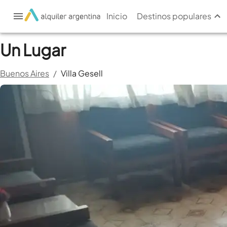
Inicio
Destinos populares
Un Lugar
Buenos Aires
/
Villa Gesell