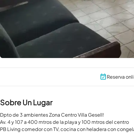
Reserva onl
Sobre Un Lugar
Dpto de 3 ambientes Zona Centro Villa Gesell!

Av. 4 y 107 a 400 mtros de la playa y 100 mtros del centro

PB Living comedor con TV, cocina con heladera con congelad