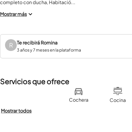
completo con ducha, Habitació...
Mostrar más
Te recibirá
Romina
R
3 años y 7 meses en la plataforma
Servicios que ofrece
Cochera
Cocina
Mostrar todos