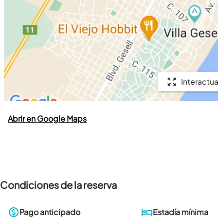
Interactua
Abrir en Google Maps
Condiciones de la reserva
Pago anticipado
Estadía mínima