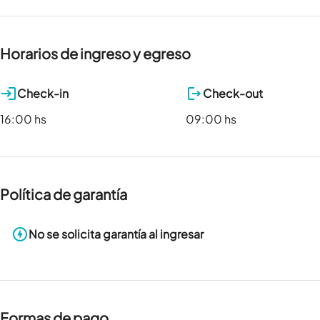
Horarios de ingreso y egreso
Check-in
Check-out
16:00 hs
09:00 hs
Política de garantía
No se solicita garantía al ingresar
Formas de pago