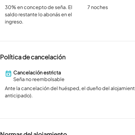
30
% en concepto de seña. El
7 noches
saldo restante lo abonás en el
ingreso.
Política de cancelación
Cancelación estricta
Seña no reembolsable
Ante la cancelación del huésped, el dueño del alojamient
anticipado).
Normas del alojamiento