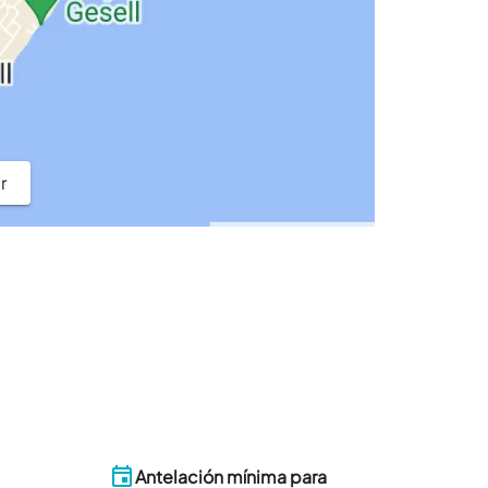
r
Antelación mínima para