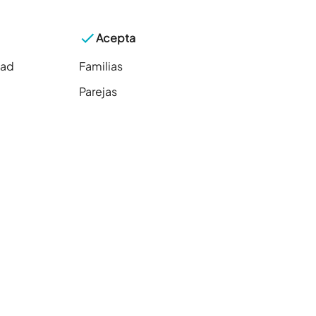
Acepta
dad
Familias
Parejas