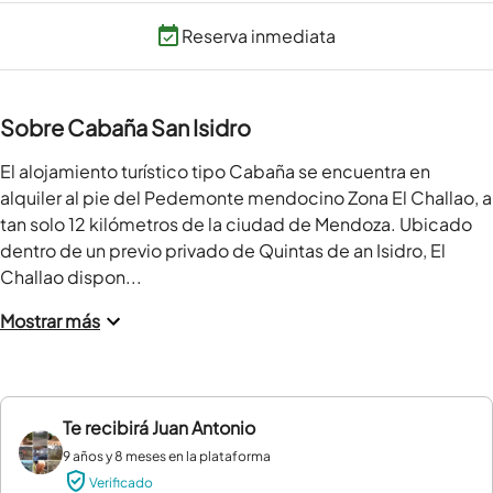
Reserva inmediata
Sobre Cabaña San Isidro
El alojamiento turístico tipo Cabaña se encuentra en 
alquiler al pie del Pedemonte mendocino Zona El Challao, a 
tan solo 12 kilómetros de la ciudad de Mendoza. Ubicado 
dentro de un previo privado de Quintas de an Isidro, El 
Challao dispon...
Mostrar más
Te recibirá
Juan Antonio
9 años y 8 meses en la plataforma
Verificado