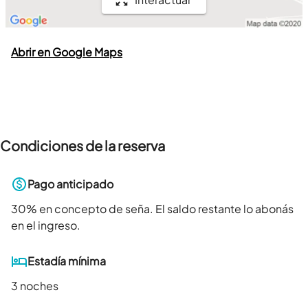
Abrir en Google Maps
Condiciones de la reserva
Pago anticipado
30
% en concepto de seña. El saldo restante lo abonás
en el ingreso.
Estadía mínima
3 noches