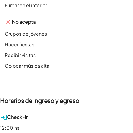
Fumar en el interior
No acepta
Grupos de jóvenes
Hacer fiestas
Recibir visitas
Colocar música alta
Horarios de ingreso y egreso
Check-in
12:00 hs