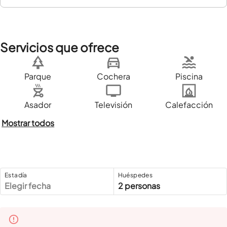
Servicios que ofrece
Parque
Cochera
Piscina
Asador
Televisión
Calefacción
Mostrar todos
Estadía
Huéspedes
Elegir fecha
2 personas