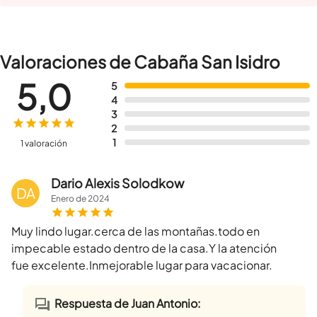
Valoraciones de Cabaña San Isidro
5,0
5
4
3
2
1
1 valoración
Dario Alexis Solodkow
DA
Enero
de
2024
Muy lindo lugar.cerca de las montañas.todo en
impecable estado dentro de la casa.Y la atención
fue excelente.Inmejorable lugar para vacacionar.
Respuesta de Juan Antonio: