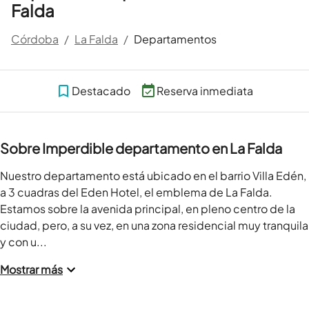
Falda
Córdoba
/
La Falda
/
Departamentos
Destacado
Reserva inmediata
Sobre Imperdible departamento en La Falda
Nuestro departamento está ubicado en el barrio Villa Edén, 
a 3 cuadras del Eden Hotel, el emblema de La Falda. 
Estamos sobre la avenida principal, en pleno centro de la 
ciudad, pero, a su vez, en una zona residencial muy tranquila 
y con u...
Mostrar más