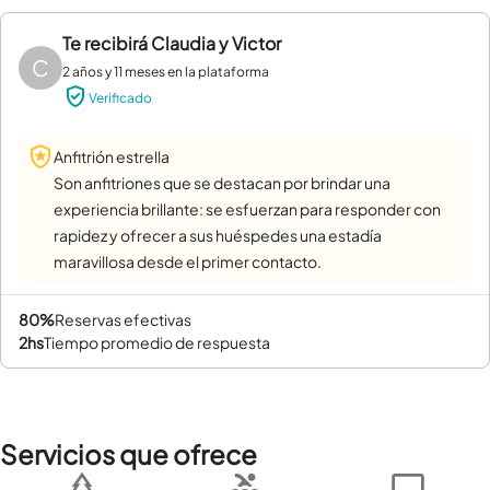
Te recibirá
Claudia y Victor
C
2 años y 11 meses en la plataforma
Verificado
Anfitrión estrella
Son anfitriones que se destacan por brindar una
experiencia brillante: se esfuerzan para responder con
rapidez y ofrecer a sus huéspedes una estadía
maravillosa desde el primer contacto.
80%
reservas efectivas
2hs
tiempo promedio de respuesta
Servicios que ofrece