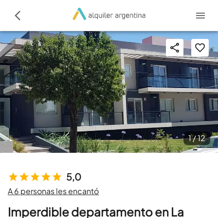
1 /
12
5,0
A 6 personas les encantó
Imperdible departamento en La