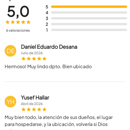
5,0
5
4
3
2
1
6 valoraciones
Daniel Eduardo Desana
DE
Julio
de
2026
Hermoso! Muy lindo dpto. Bien ubicado
Yusef Hallar
YH
Abril
de
2026
Muy bien todo, la atención de sus dueños, el lugar
para hospedarse, y la ubicación, volvería si Dios