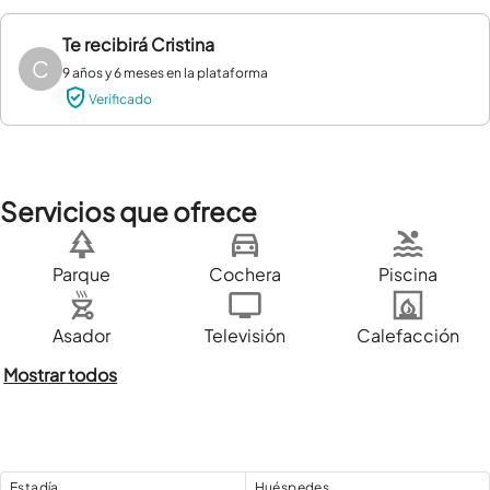
Te recibirá
Cristina
C
9 años y 6 meses en la plataforma
Verificado
Servicios que ofrece
Parque
Cochera
Piscina
Asador
Televisión
Calefacción
Mostrar todos
Estadía
Huéspedes