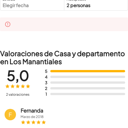
Elegir fecha
2 personas
Valoraciones de Casa y departamento
en Los Manantiales
5,0
5
4
3
2
1
2 valoraciones
Fernanda
F
Marzo
de
2018