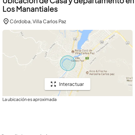
Ubicación de Casa y departamento en
Los Manantiales
Córdoba, Villa Carlos Paz
Interactuar
La ubicación es aproximada