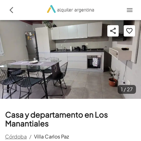
1 /
27
Casa y departamento en Los
Manantiales
Córdoba
/
Villa Carlos Paz