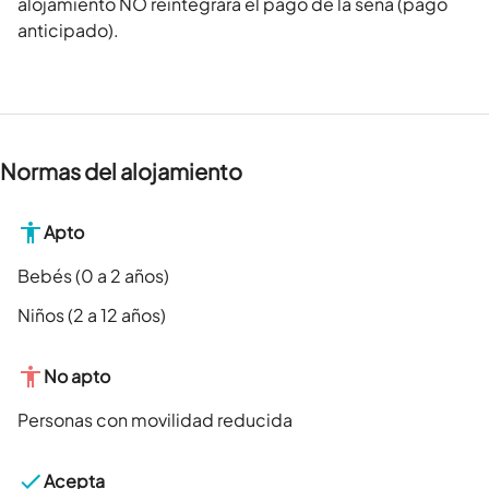
alojamiento NO reintegrará el pago de la seña (pago
anticipado).
Normas del alojamiento
Apto
Bebés (0 a 2 años)
Niños (2 a 12 años)
No apto
Personas con movilidad reducida
Acepta