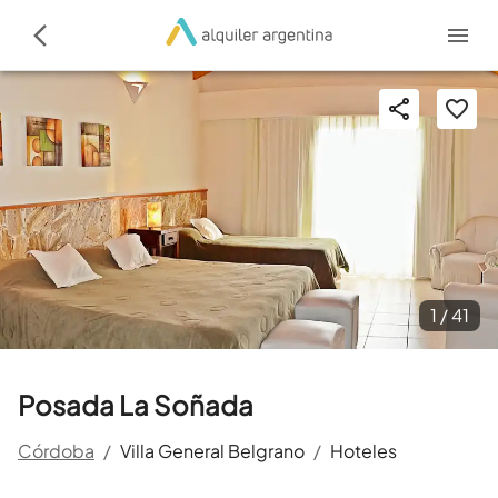
1 /
41
Posada La Soñada
Córdoba
/
Villa General Belgrano
/
Hoteles