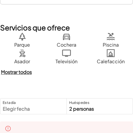
Servicios que ofrece
Parque
Cochera
Piscina
Asador
Televisión
Calefacción
Mostrar todos
Estadía
Huéspedes
Elegir fecha
2 personas