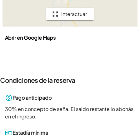
Interactuar
Abrir en Google Maps
Condiciones de la reserva
Pago anticipado
30
% en concepto de seña. El saldo restante lo abonás
en el ingreso.
Estadía mínima