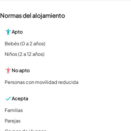
Normas del alojamiento
Apto
Bebés (0 a 2 años)
Niños (2 a 12 años)
No apto
Personas con movilidad reducida
Acepta
Familias
Parejas