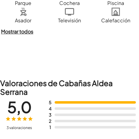
Parque
Cochera
Piscina
Asador
Televisión
Calefacción
Mostrar todos
Valoraciones de Cabañas Aldea
Serrana
5,0
5
4
3
2
1
3 valoraciones