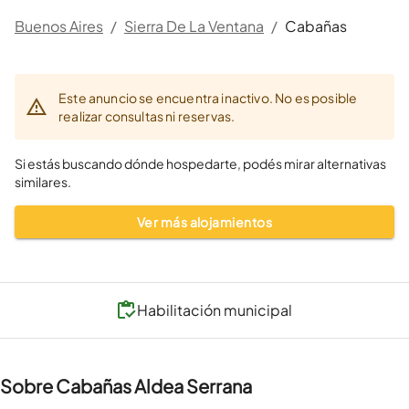
Buenos Aires
/
Sierra De La Ventana
/
Cabañas
Este anuncio se encuentra inactivo. No es posible
realizar consultas ni reservas.
Si estás buscando dónde hospedarte, podés mirar alternativas
similares.
Ver más alojamientos
Habilitación municipal
Sobre Cabañas Aldea Serrana