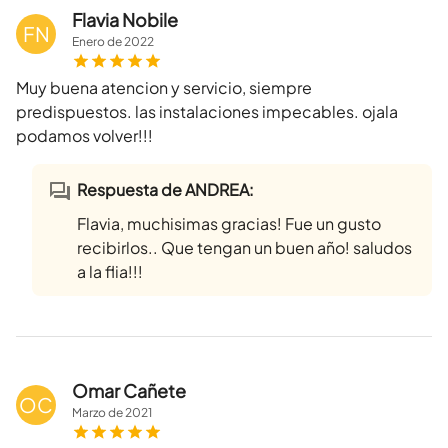
Flavia Nobile
FN
Enero
de
2022
Muy buena atencion y servicio, siempre
predispuestos. las instalaciones impecables. ojala
podamos volver!!!
Respuesta de ANDREA:
Flavia, muchisimas gracias! Fue un gusto
recibirlos.. Que tengan un buen año! saludos
a la flia!!!
Omar Cañete
OC
Marzo
de
2021