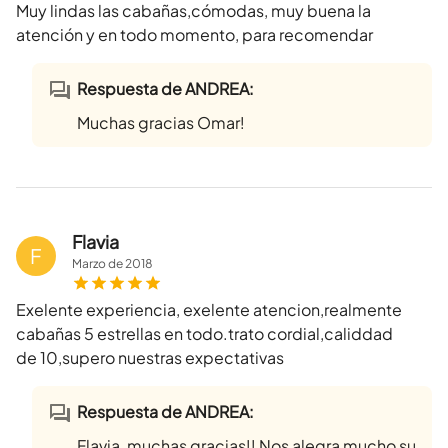
Muy lindas las cabañas,cómodas, muy buena la
atención y en todo momento, para recomendar
Respuesta de ANDREA:
Muchas gracias Omar!
Flavia
F
Marzo
de
2018
Exelente experiencia, exelente atencion,realmente
cabañas 5 estrellas en todo.trato cordial,caliddad
de 10,supero nuestras expectativas
Respuesta de ANDREA:
Flavia, muchas gracias!! Nos alegra mucho su