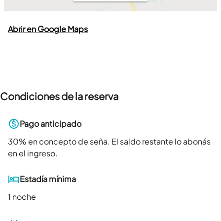
Abrir en Google Maps
Condiciones de la reserva
Pago anticipado
30
% en concepto de seña. El saldo restante lo abonás
en el ingreso.
Estadía mínima
1 noche