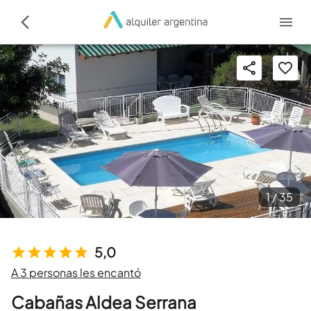
1 /
35
5,0
A 3 personas les encantó
Cabañas Aldea Serrana