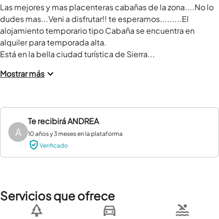
Las mejores y mas placenteras cabañas de la zona....No lo 
dudes mas...Veni a disfrutar!! te esperamos.........El 
alojamiento temporario tipo Cabaña se encuentra en 
alquiler para temporada alta.

Está en la bella ciudad turística de Sierra...
Mostrar más
Te recibirá
ANDREA
A
10 años y 3 meses en la plataforma
Verificado
Servicios que ofrece