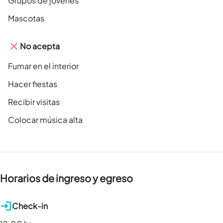
Grupos de jóvenes
Mascotas
No acepta
Fumar en el interior
Hacer fiestas
Recibir visitas
Colocar música alta
Horarios de ingreso y egreso
Check-in