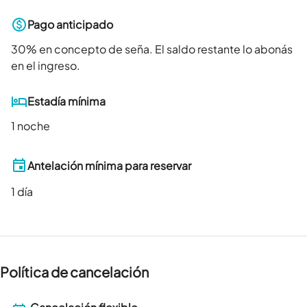
Pago anticipado
30
% en concepto de seña. El saldo restante lo abonás
en el ingreso.
Estadía mínima
1 noche
Antelación mínima para reservar
1
día
Política de cancelación