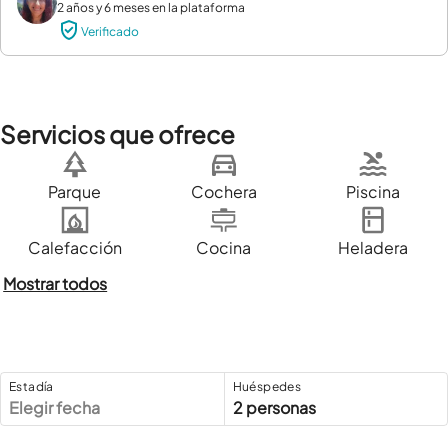
2 años y 6 meses en la plataforma
Verificado
Servicios que ofrece
Parque
Cochera
Piscina
Calefacción
Cocina
Heladera
Mostrar todos
Estadía
Huéspedes
Elegir fecha
2 personas