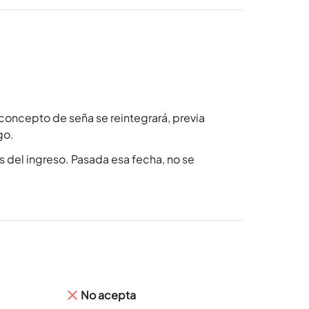
concepto de seña se reintegrará, previa
go.
 del ingreso. Pasada esa fecha, no se
No acepta