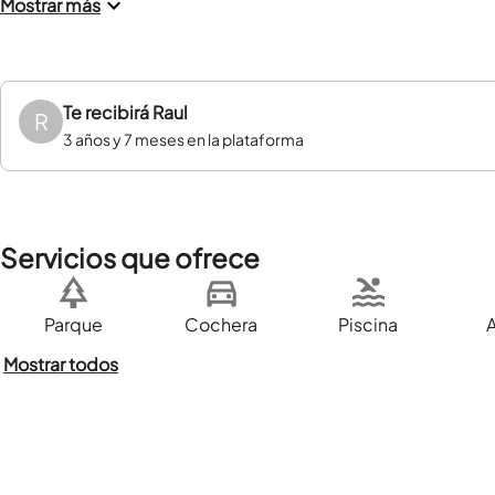
Mostrar más
Te recibirá
Raul
R
3 años y 7 meses en la plataforma
Servicios que ofrece
Parque
Cochera
Piscina
Mostrar todos