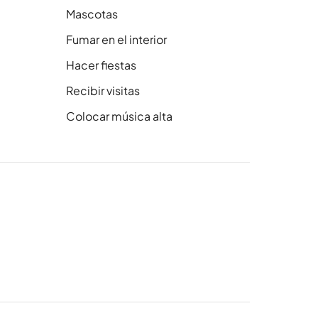
Mascotas
Fumar en el interior
Hacer fiestas
Recibir visitas
Colocar música alta