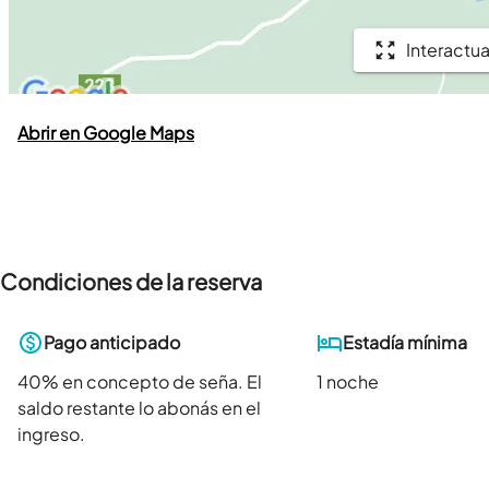
Interactua
Abrir en Google Maps
Condiciones de la reserva
Pago anticipado
Estadía mínima
40
% en concepto de seña. El
1 noche
saldo restante lo abonás en el
ingreso.