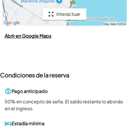
Interactuar
Abrir en Google Maps
Condiciones de la reserva
Pago anticipado
50
% en concepto de seña. El saldo restante lo abonás
en el ingreso.
Estadía mínima