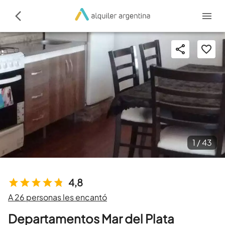
1 /
43
4,8
A 26 personas les encantó
Departamentos Mar del Plata