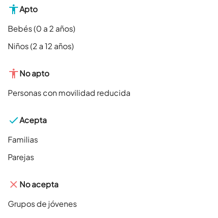
Apto
Bebés (0 a 2 años)
Niños (2 a 12 años)
No apto
Personas con movilidad reducida
Acepta
Familias
Parejas
No acepta
Grupos de jóvenes