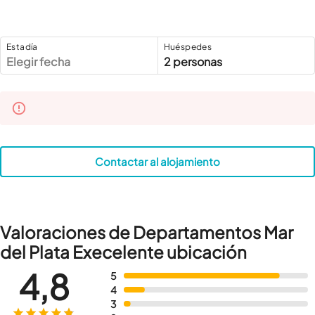
Estadía
Huéspedes
Elegir fecha
2 personas
Contactar al alojamiento
Valoraciones de Departamentos Mar
del Plata Execelente ubicación
4,8
5
4
3