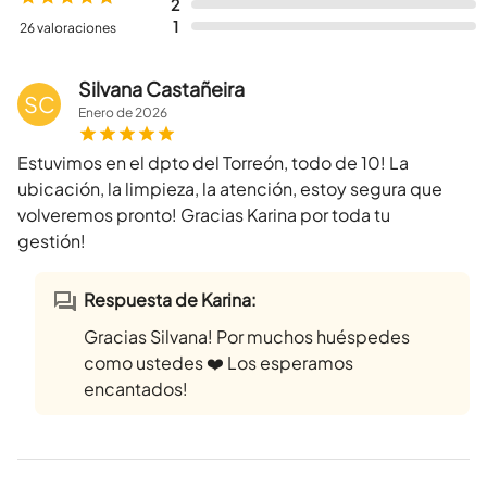
2
1
26 valoraciones
Silvana Castañeira
SC
Enero
de
2026
Estuvimos en el dpto del Torreón, todo de 10! La
ubicación, la limpieza, la atención, estoy segura que
volveremos pronto! Gracias Karina por toda tu
gestión!
Respuesta de Karina:
Gracias Silvana! Por muchos huéspedes
como ustedes ❤️ Los esperamos
encantados!