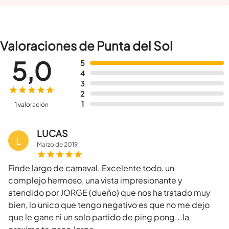
Valoraciones de Punta del Sol
5,0
5
4
3
2
1
1 valoración
LUCAS
L
Marzo
de
2019
Finde largo de carnaval. Excelente todo, un
complejo hermoso, una vista impresionante y
atendido por JORGE (dueño) que nos ha tratado muy
bien, lo unico que tengo negativo es que no me dejo
que le gane ni un solo partido de ping pong...la