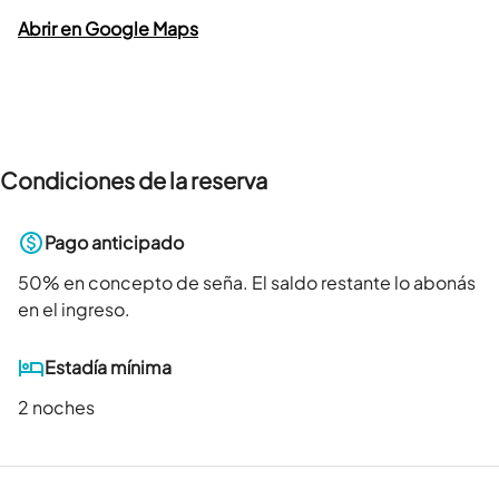
Abrir en Google Maps
Condiciones de la reserva
Pago anticipado
50
% en concepto de seña. El saldo restante lo abonás
en el ingreso.
Estadía mínima
2 noches