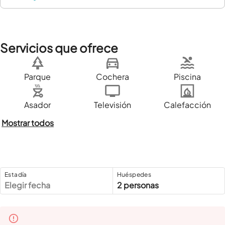
Servicios que ofrece
Parque
Cochera
Piscina
Asador
Televisión
Calefacción
Mostrar todos
Estadía
Huéspedes
Elegir fecha
2 personas