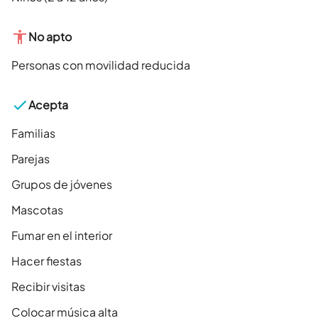
No apto
Personas con movilidad reducida
Acepta
Familias
Parejas
Grupos de jóvenes
Mascotas
Fumar en el interior
Hacer fiestas
Recibir visitas
Colocar música alta