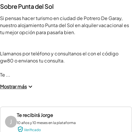
Sobre Punta del Sol
Si pensas hacer turismo en ciudad de Potrero De Garay, 
nuestro alojamiento Punta del Sol en alquiler vacacional es 
tu mejor opción para pasarla bien.

Llamanos por teléfono y consultanos el con el código 
gw80 o envianos tu consulta.

Te ...
Mostrar más
Te recibirá
Jorge
J
10 años y 10 meses en la plataforma
Verificado