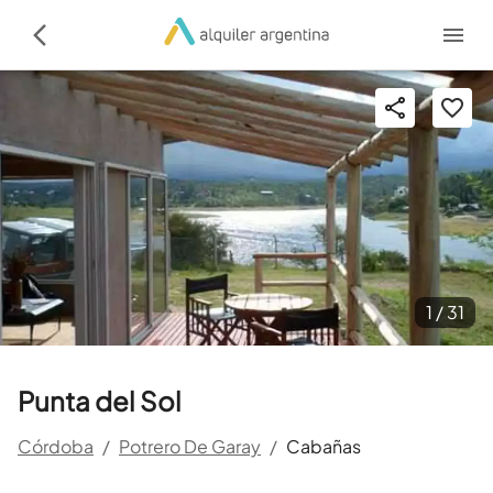
1 /
31
Punta del Sol
Córdoba
/
Potrero De Garay
/
Cabañas