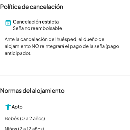
Política de cancelación
Cancelación estricta
Seña no reembolsable
Ante la cancelación del huésped, el dueño del
alojamiento NO reintegrará el pago de la seña (pago
anticipado).
Normas del alojamiento
Apto
Bebés (0 a 2 años)
Niños (2 a 12 años)