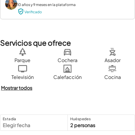
10 años y 9 meses en la plataforma
Verificado
Servicios que ofrece
Parque
Cochera
Asador
Televisión
Calefacción
Cocina
Mostrar todos
Estadía
Huéspedes
Elegir fecha
2 personas