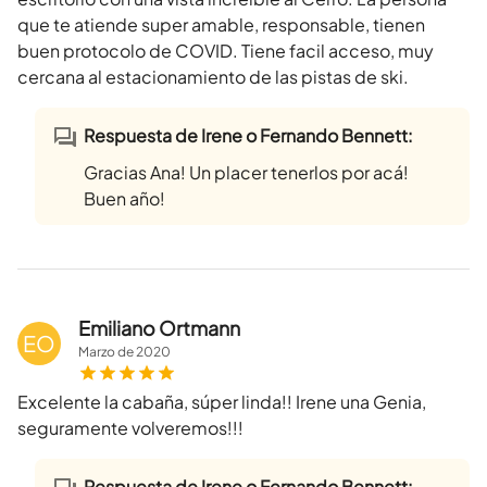
que te atiende super amable, responsable, tienen
buen protocolo de COVID. Tiene facil acceso, muy
cercana al estacionamiento de las pistas de ski.
Respuesta de Irene o Fernando Bennett:
Gracias Ana! Un placer tenerlos por acá!
Buen año!
Emiliano Ortmann
EO
Marzo
de
2020
Excelente la cabaña, súper linda!! Irene una Genia,
seguramente volveremos!!!
Respuesta de Irene o Fernando Bennett: