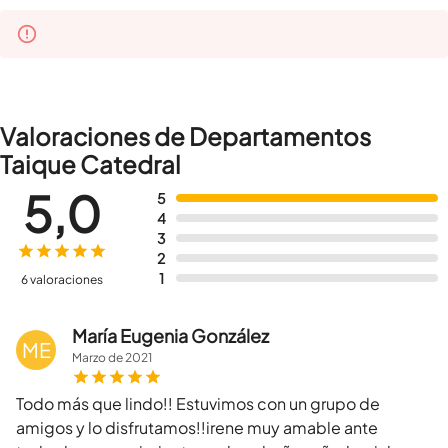
Valoraciones de Departamentos
Taique Catedral
5,0
5
4
3
2
1
6 valoraciones
María Eugenia González
ME
Marzo
de
2021
Todo más que lindo!! Estuvimos con un grupo de
amigos y lo disfrutamos!!irene muy amable ante