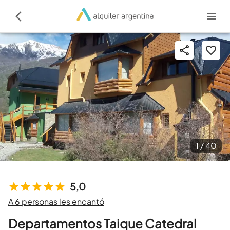
1 /
40
5,0
A 6 personas les encantó
Departamentos Taique Catedral