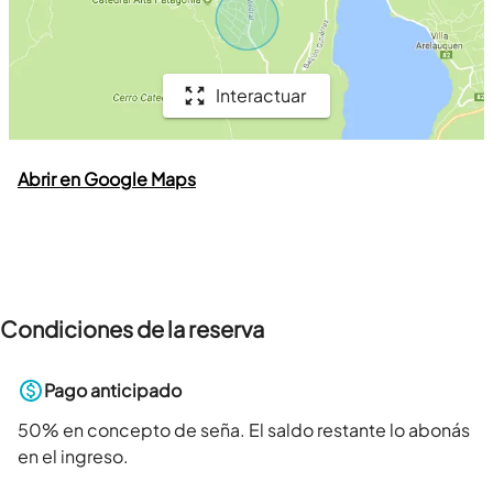
Interactuar
Abrir en Google Maps
Condiciones de la reserva
Pago anticipado
50
% en concepto de seña. El saldo restante lo abonás
en el ingreso.