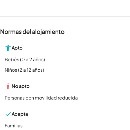
Normas del alojamiento
Apto
Bebés (0 a 2 años)
Niños (2 a 12 años)
No apto
Personas con movilidad reducida
Acepta
Familias