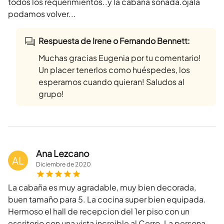
todos los requerimientos..y la cabaña soñada.ojala
podamos volver...
Respuesta de Irene o Fernando Bennett:
Muchas gracias Eugenia por tu comentario!
Un placer tenerlos como huéspedes, los
esperamos cuando quieran! Saludos al
grupo!
Ana Lezcano
AL
Diciembre
de
2020
La cabaña es muy agradable, muy bien decorada,
buen tamaño para 5. La cocina super bien equipada.
Hermoso el hall de recepcion del 1er piso con un
escritorio con una vista increible al Cerro. La persona