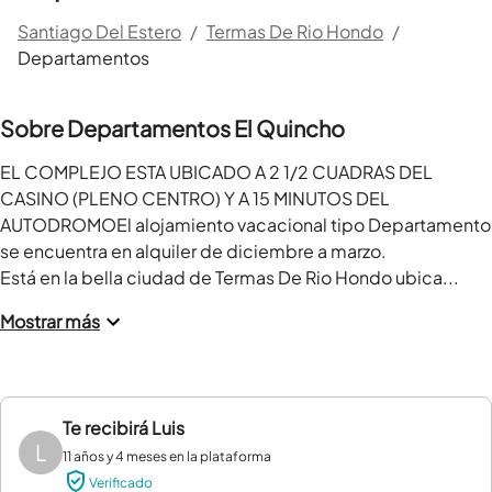
Santiago Del Estero
/
Termas De Rio Hondo
/
Departamentos
Sobre Departamentos El Quincho
EL COMPLEJO ESTA UBICADO A 2 1/2 CUADRAS DEL 
CASINO (PLENO CENTRO) Y A 15 MINUTOS DEL 
AUTODROMOEl alojamiento vacacional tipo Departamento 
se encuentra en alquiler de diciembre a marzo.

Está en la bella ciudad de Termas De Rio Hondo ubica...
Mostrar más
Te recibirá
Luis
L
11 años y 4 meses en la plataforma
Verificado