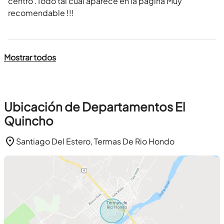
centro .Todo tal cual aparece en la página Muy
recomendable !!!
Mostrar todos
Ubicación de Departamentos El
Quincho
Santiago Del Estero, Termas De Rio Hondo