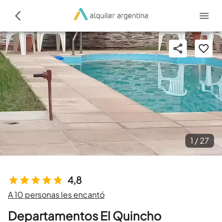
1 /
27
4,8
A 10 personas les encantó
Departamentos El Quincho