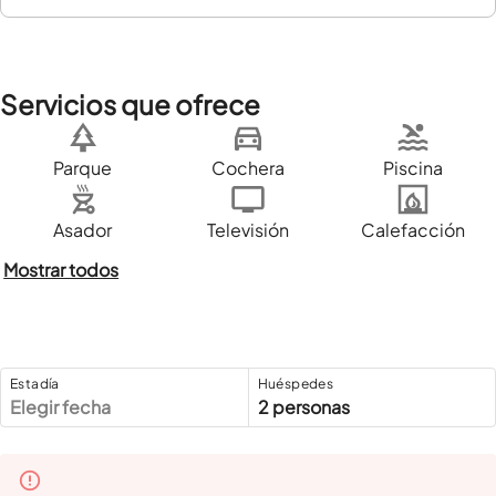
Servicios que ofrece
Parque
Cochera
Piscina
Asador
Televisión
Calefacción
Mostrar todos
Estadía
Huéspedes
Elegir fecha
2 personas