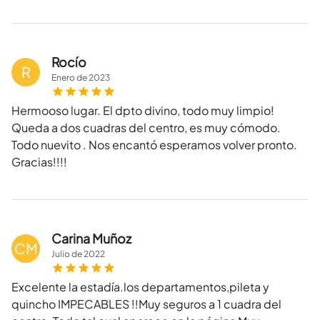
Rocío
R
Enero
de
2023
Hermooso lugar. El dpto divino, todo muy limpio!
Queda a dos cuadras del centro, es muy cómodo.
Todo nuevito . Nos encantó esperamos volver pronto.
Gracias!!!!
Carina Muñoz
CM
Julio
de
2022
Excelente la estadía.los departamentos,pileta y
quincho IMPECABLES !!Muy seguros a 1 cuadra del