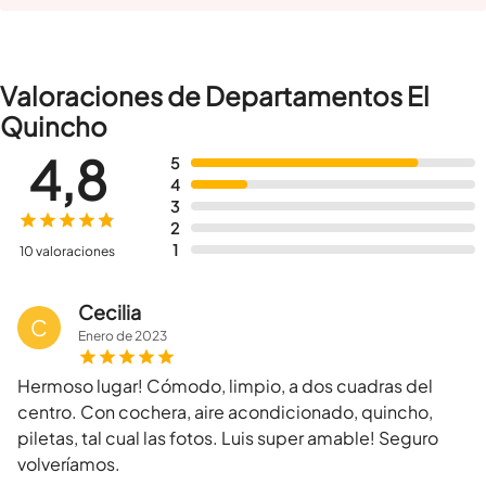
Valoraciones de Departamentos El
Quincho
4,8
5
4
3
2
1
10 valoraciones
Cecilia
C
Enero
de
2023
Hermoso lugar! Cómodo, limpio, a dos cuadras del
centro. Con cochera, aire acondicionado, quincho,
piletas, tal cual las fotos. Luis super amable! Seguro
volveríamos.