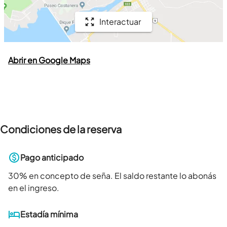
Interactuar
Abrir en Google Maps
Condiciones de la reserva
Pago anticipado
30
% en concepto de seña. El saldo restante lo abonás
en el ingreso.
Estadía mínima