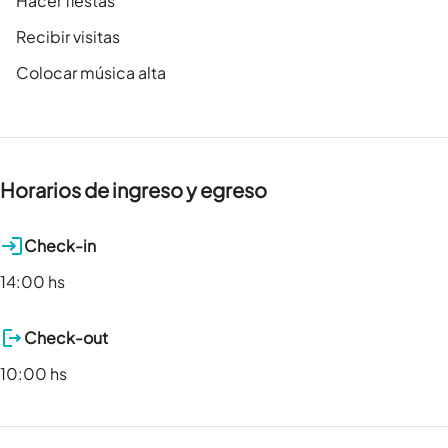
Hacer fiestas
Recibir visitas
Colocar música alta
Horarios de ingreso y egreso
Check-in
14:00 hs
Check-out
10:00 hs