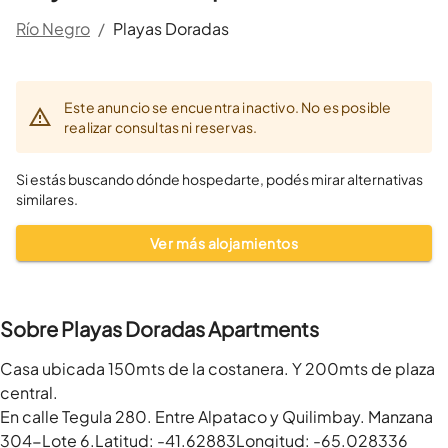
Río Negro
/
Playas Doradas
Este anuncio se encuentra inactivo. No es posible
realizar consultas ni reservas.
Si estás buscando dónde hospedarte, podés mirar alternativas
similares.
Ver más alojamientos
Sobre Playas Doradas Apartments
Casa ubicada 150mts de la costanera. Y 200mts de plaza 
central. 

En calle Tegula 280. Entre Alpataco y Quilimbay. Manzana 
304-Lote 6.Latitud: -41.62883Longitud: -65.028336
