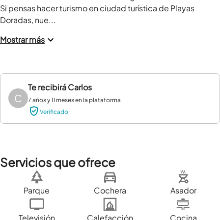
Si pensas hacer turismo en ciudad turística de Playas 
Doradas, nue...
Mostrar más
Te recibirá
Carlos
C
7 años y 11 meses en la plataforma
Verificado
Servicios que ofrece
Parque
Cochera
Asador
Televisión
Calefacción
Cocina