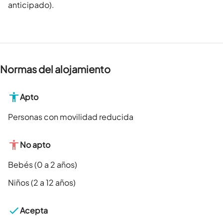
anticipado).
Normas del alojamiento
Apto
Personas con movilidad reducida
No apto
Bebés (0 a 2 años)
Niños (2 a 12 años)
Acepta