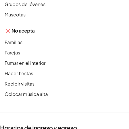
Grupos de jóvenes
Mascotas
No acepta
Familias
Parejas
Fumar en el interior
Hacer fiestas
Recibir visitas
Colocar música alta
Horarios de ingreso y egreso