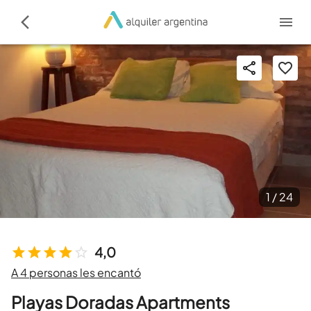
1 /
24
4,0
A 4 personas les encantó
Playas Doradas Apartments