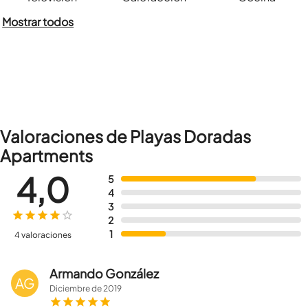
Mostrar todos
Valoraciones de Playas Doradas
Apartments
4,0
5
4
3
2
1
4 valoraciones
Armando González
AG
Diciembre
de
2019