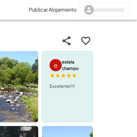
Publicar Alojamiento
estela
e
champo
Excelente!!!!