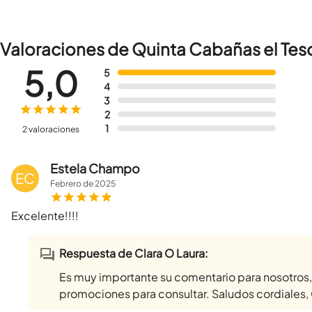
Valoraciones de Quinta Cabañas el Tes
5,0
5
4
3
2
1
2 valoraciones
Estela Champo
EC
Febrero
de
2025
Excelente!!!!
Respuesta de Clara O Laura:
Es muy importante su comentario para nosotros
promociones para consultar. Saludos cordiales, 