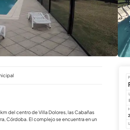
nicipal
P
H
 km del centro de Villa Dolores, las Cabañas 
2
erra, Córdoba. El complejo se encuentra en un 
U