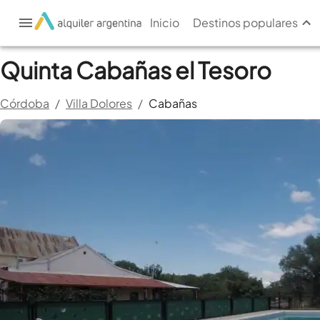
Inicio
Destinos populares
Quinta Cabañas el Tesoro
Córdoba
/
Villa Dolores
/
Cabañas