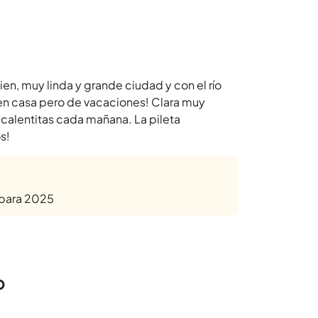
ien, muy linda y grande ciudad y con el río
en casa pero de vacaciones! Clara muy
s calentitas cada mañana. La pileta
s!
 para 2025
o