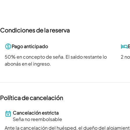
Condiciones de la reserva
Pago anticipado
50
% en concepto de seña. El saldo restante lo
2 n
abonás en el ingreso.
Política de cancelación
Cancelación estricta
Seña no reembolsable
Ante la cancelación del huésped, el dueño del alojamient