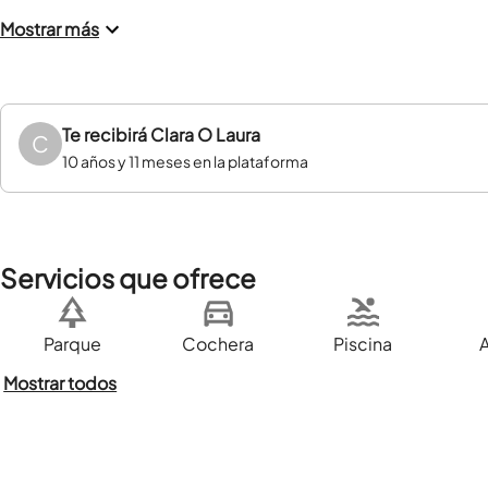
Mostrar más
Te recibirá
Clara O Laura
C
10 años y 11 meses en la plataforma
Servicios que ofrece
Parque
Cochera
Piscina
Mostrar todos