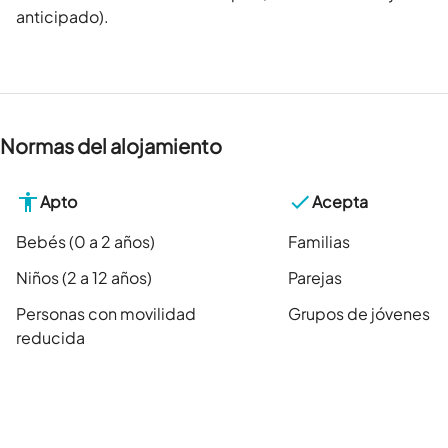
anticipado).
Normas del alojamiento
Apto
Acepta
Bebés (0 a 2 años)
Familias
Niños (2 a 12 años)
Parejas
Personas con movilidad
Grupos de jóvenes
reducida