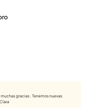
oro
, muchas gracias . Tenemos nuevas
Clara