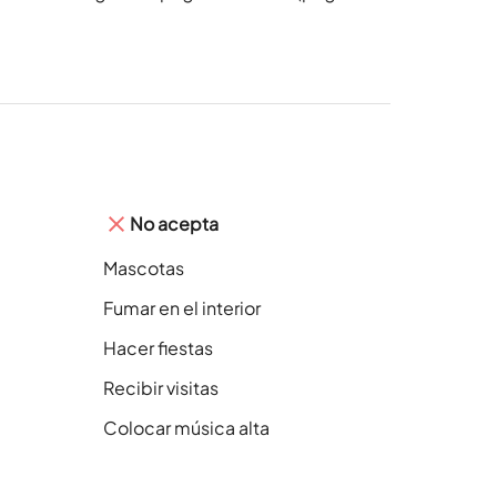
No acepta
Mascotas
Fumar en el interior
Hacer fiestas
Recibir visitas
Colocar música alta