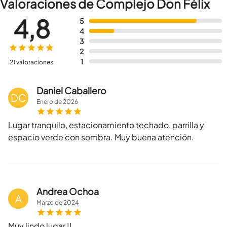
Valoraciones de Complejo Don Félix
4,8
5
4
3
2
1
21 valoraciones
Daniel Caballero
DC
Enero
de
2026
Lugar tranquilo, estacionamiento techado, parrilla y
espacio verde con sombra. Muy buena atención.
Andrea Ochoa
A
Marzo
de
2024
Muy lindo lugar !!.