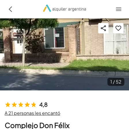
1 /
52
4,8
A 21 personas les encantó
Complejo Don Félix