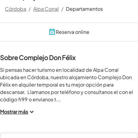
Córdoba
/
Alpa Corral
/
Departamentos
Reserva online
Sobre Complejo Don Félix
Si pensas hacer turismo en localidad de Alpa Corral 
ubicada en Córdoba, nuestro alojamiento Complejo Don 
Félix en alquiler temporal es tu mejor opción para 
descansar.  Llamanos por teléfono y consultanos el con el 
código fr99 o envianos t...
Mostrar más