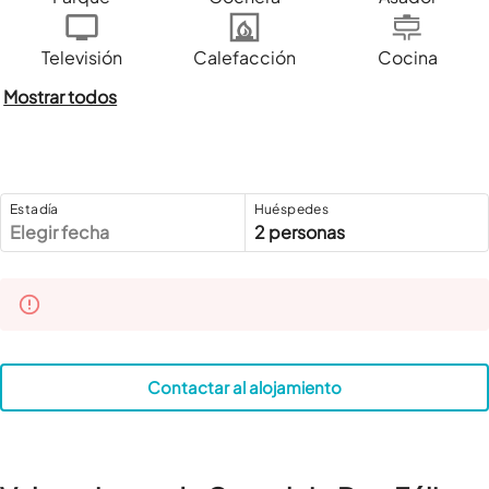
Televisión
Calefacción
Cocina
Mostrar todos
Estadía
Huéspedes
Elegir fecha
2 personas
Contactar al alojamiento