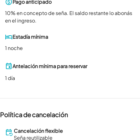
Pago anticipado
10
% en concepto de seña. El saldo restante lo abonás
en el ingreso.
Estadía mínima
1 noche
Antelación mínima para reservar
1
día
Política de cancelación
Cancelación flexible
Seña reutilizable