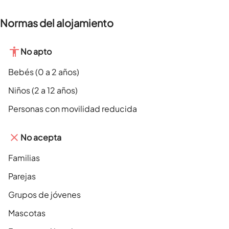
Normas del alojamiento
No apto
Bebés (0 a 2 años)
Niños (2 a 12 años)
Personas con movilidad reducida
No acepta
Familias
Parejas
Grupos de jóvenes
Mascotas