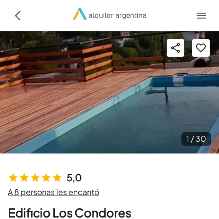
1 /
30
5,0
A 8 personas les encantó
Edificio Los Condores