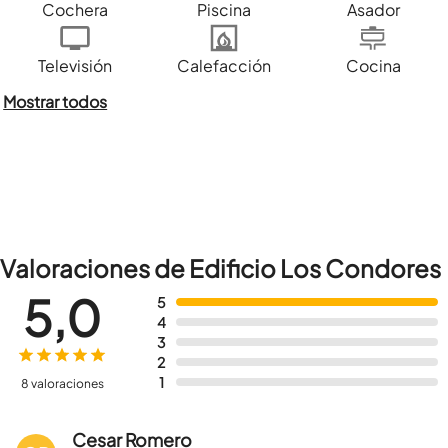
Cochera
Piscina
Asador
Televisión
Calefacción
Cocina
Mostrar todos
Valoraciones de Edificio Los Condores
5,0
5
4
3
2
1
8 valoraciones
Cesar Romero