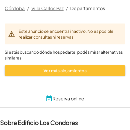
Córdoba
/
Villa Carlos Paz
/
Departamentos
Este anuncio se encuentra inactivo. No es posible
realizar consultas ni reservas.
Si estás buscando dónde hospedarte, podés mirar alternativas
similares.
Ver más alojamientos
Reserva online
Sobre Edificio Los Condores