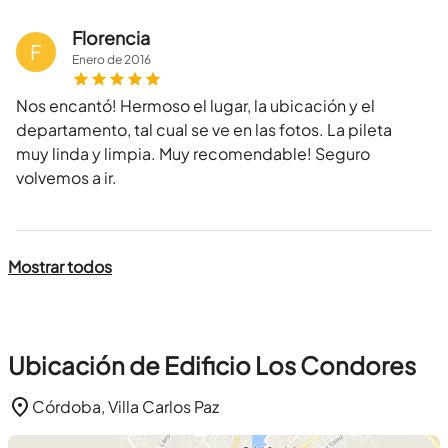
Florencia
F
Enero
de
2016
Nos encantó! Hermoso el lugar, la ubicación y el
departamento, tal cual se ve en las fotos. La pileta
muy linda y limpia. Muy recomendable! Seguro
volvemos a ir.
Mostrar todos
Ubicación de Edificio Los Condores
Córdoba, Villa Carlos Paz