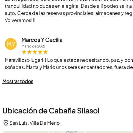
tranquilidad no dudes en elegirla. Desde allí podes salir a
auto. Cerca de las reservas provinciales, almacenes y reg
Volveremos!!!
Marcos Y Cecilia
MY
Marzo
de
2021
Maravilloso lugar!!! Lo que estaba necesitando, paz, y co
soñadas. Marta y Mario unos seres encantadores, fuera de 
Mostrar todos
Ubicación de Cabaña Silasol
San Luis, Villa De Merlo