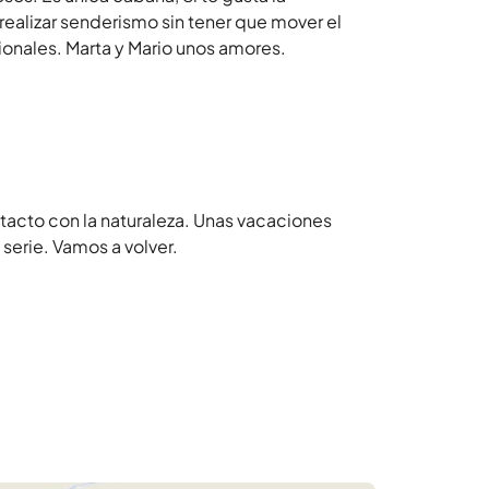
 realizar senderismo sin tener que mover el
ionales. Marta y Mario unos amores.
ntacto con la naturaleza. Unas vacaciones
serie. Vamos a volver.