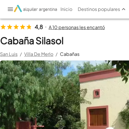
Inicio
Destinos populares
4,8
A 10 personas les encantó
•
Cabaña Silasol
San Luis
/
Villa De Merlo
/
Cabañas