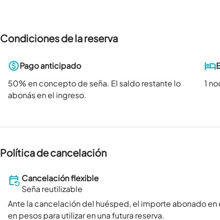
Condiciones de la reserva
Pago anticipado
50
% en concepto de seña. El saldo restante lo
1 n
abonás en el ingreso.
Política de cancelación
Cancelación flexible
Seña reutilizable
Ante la cancelación del huésped, el importe abonado en
en pesos para utilizar en una futura reserva.