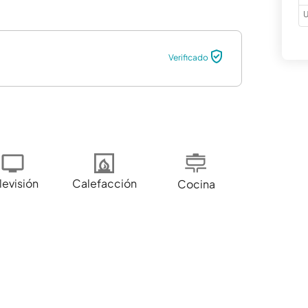
U
Verificado
levisión
Calefacción
Cocina