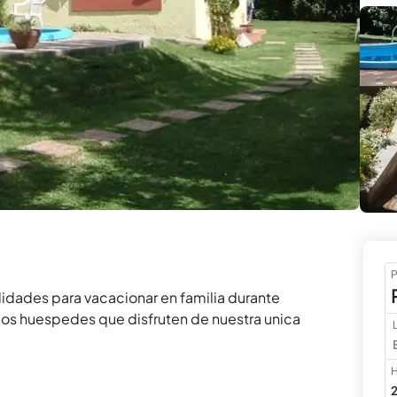
P
dades para vacacionar en familia durante 
los huespedes que disfruten de nuestra unica 
H
2