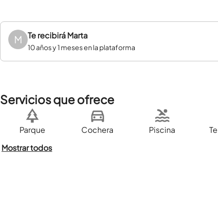
Te recibirá
Marta
M
10 años y 1 meses en la plataforma
Servicios que ofrece
Parque
Cochera
Piscina
Te
Mostrar todos