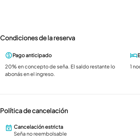
Condiciones de la reserva
Pago anticipado
20
% en concepto de seña. El saldo restante lo
1 n
abonás en el ingreso.
Política de cancelación
Cancelación estricta
Seña no reembolsable