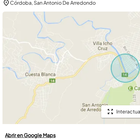
Córdoba, San Antonio De Arredondo
Interactua
Abrir en Google Maps