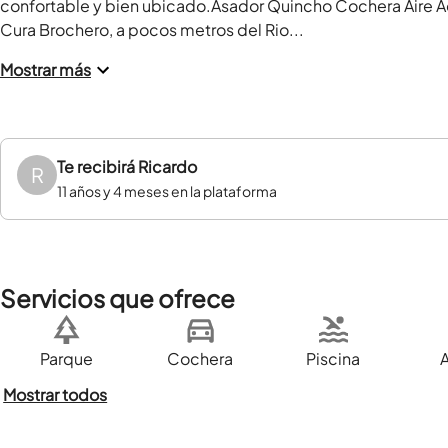
confortable y bien ubicado.Asador Quincho Cochera Aire A
Cura Brochero, a pocos metros del Rio...
Mostrar más
Te recibirá
Ricardo
R
11 años y 4 meses en la plataforma
Servicios que ofrece
Parque
Cochera
Piscina
Mostrar todos