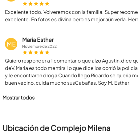
Excelente todo. Volveremos con la familia. Super recomen
excelente. En fotos es divina pero es mejor aún verla. He
Maria Esther
ME
Noviembre
de
2022
Quiero responder a 1 comentario que alzo Agustin.dice qu
deV.Maria es todo mentira l o que dice los corrió la poli
y le encontraron droga Cuando llego Ricardo se queria m
buen vecino, cuida mucho susCabañas, Soy M. Esther
Mostrar todos
Ubicación de Complejo Milena