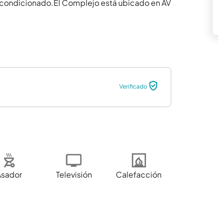
condicionado.El Complejo está ubicado en AV 
Verificado
Asador
Televisión
Calefacción