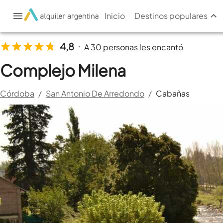
Inicio
Destinos populares
4,8
A 30 personas les encantó
•
Complejo Milena
Córdoba
/
San Antonio De Arredondo
/
Cabañas