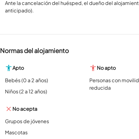
Ante la cancelación del huésped, el dueño del alojamient
anticipado).
Normas del alojamiento
Apto
No apto
Bebés (0 a 2 años)
Personas con movili
reducida
Niños (2 a 12 años)
No acepta
Grupos de jóvenes
Mascotas