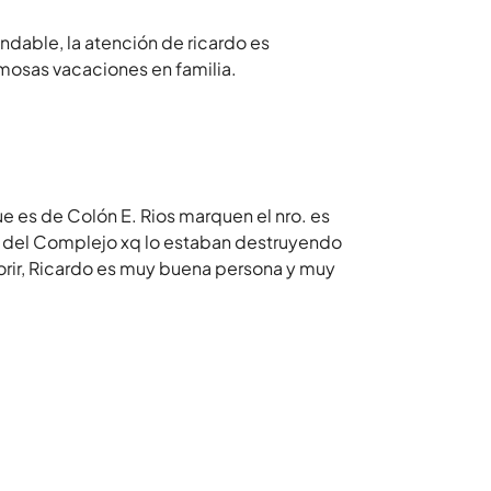
dable, la atención de ricardo es
rmosas vacaciones en familia.
e es de Colón E. Rios marquen el nro. es
cia del Complejo xq lo estaban destruyendo
orir, Ricardo es muy buena persona y muy