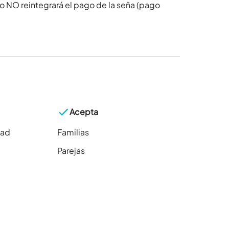
o NO reintegrará el pago de la seña (pago
Acepta
dad
Familias
Parejas