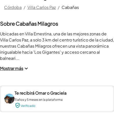
Córdoba
/
Villa Carlos Paz
/
Cabañas
Sobre Cabañas Milagros
Ubicadas en Villa Ernestina, una de las mejores zonas de 
Villa Carlos Paz, a solo 3 km del centro turístico de la ciudad, 
nuestras Cabañas Milagros ofrecen una vista panorámica 
inigualable hacia 'Los Gigantes' y acceso cercano al 
balneari...
Mostrar más
Te recibirá
Omar o Graciela
11 años y 5 meses en la plataforma
Verificado