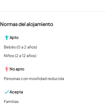
Normas del alojamiento
Apto
Bebés (0 a 2 años)
Niños (2 a 12 años)
No apto
Personas con movilidad reducida
Acepta
Familias