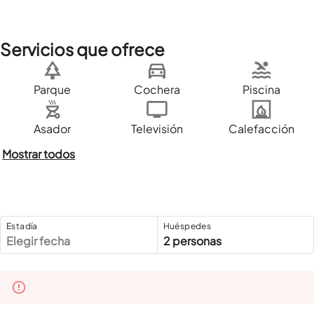
Servicios que ofrece
Parque
Cochera
Piscina
Asador
Televisión
Calefacción
Mostrar todos
Estadía
Huéspedes
Elegir fecha
2 personas