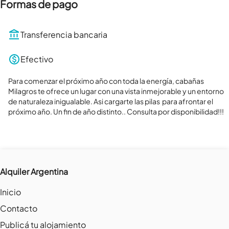
Formas de pago
Transferencia bancaria
Efectivo
Para comenzar el próximo año con toda la energía, cabañas 
Milagros te ofrece un lugar con una vista inmejorable y un entorno 
de naturaleza inigualable. Asi cargarte las pilas  para afrontar el 
próximo año. Un fin de año distinto.. Consulta por disponibilidad!!!
Alquiler Argentina
Inicio
Contacto
Publicá tu alojamiento