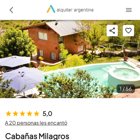
1 /
56
5,0
A 20 personas les encantó
Cabañas Milagros