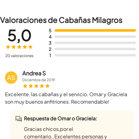
Valoraciones de Cabañas Milagros
5,0
5
4
3
2
1
20 valoraciones
Andrea S
AS
Diciembre
de
2019
Excelente, las cabañas y el servicio. Omar y Graciela
son muy buenos anfitriones. Recomendable!
Respuesta de Omar o Graciela:
Gracias chicos,por el
comentario..Excelentes personas y