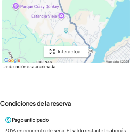
Interactuar
La ubicación es aproximada
Condiciones de la reserva
Pago anticipado
30
% en concepto de seña. El saldo restante lo abonás