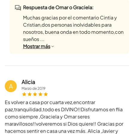
Respuesta de Omar o Graciela:
Muchas gracias por el comentario Cintia y
Cristian,dos personas inolvidables para
nosotros, buena onda en todo momento,con
sueños ...
Mostrar
más
Alicia
A
Marzo
de
2019
Es volver a casa por cuarta vez,encontrar
paz,tranquilidad,todo es DIVINO!!Disfrutamos en flia
como siempre ,Graciela y Omar seres
maravillosos!!volveremos si Dios quiere!! Gracias por
hacernos sentir en casa una vez más. Alicia ,Javier y