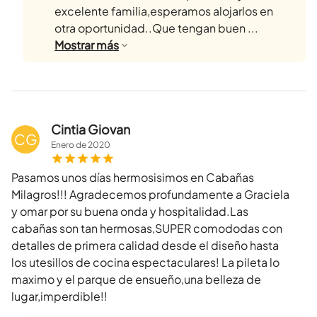
excelente familia,esperamos alojarlos en
otra oportunidad..Que tengan buen ...
Mostrar
más
Cintia Giovan
CG
Enero
de
2020
Pasamos unos días hermosisimos en Cabañas
Milagros!!! Agradecemos profundamente a Graciela
y omar por su buena onda y hospitalidad.Las
cabañas son tan hermosas,SUPER comododas con
detalles de primera calidad desde el diseño hasta
los utesillos de cocina espectaculares! La pileta lo
maximo y el parque de ensueño,una belleza de
lugar,imperdible!!