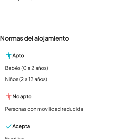
Normas del alojamiento
Apto
Bebés (0 a 2 años)
Niños (2 a 12 años)
No apto
Personas con movilidad reducida
Acepta
Familias