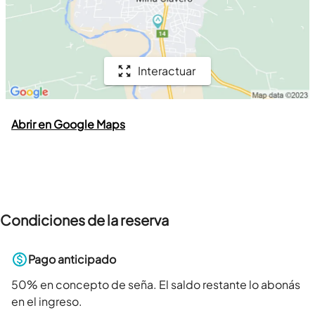
Interactuar
Abrir en Google Maps
Condiciones de la reserva
Pago anticipado
50
% en concepto de seña. El saldo restante lo abonás
en el ingreso.