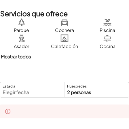
Servicios que ofrece
Parque
Cochera
Piscina
Asador
Calefacción
Cocina
Mostrar todos
Estadía
Huéspedes
Elegir fecha
2 personas