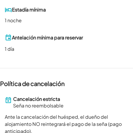
Estadía mínima
1 noche
Antelación mínima para reservar
1
día
Política de cancelación
Cancelación estricta
Seña no reembolsable
Ante la cancelación del huésped, el dueño del
alojamiento NO reintegrará el pago de la seña (pago
anticipado).