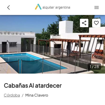
1 /
28
Cabañas Al atardecer
Córdoba
/
Mina Clavero