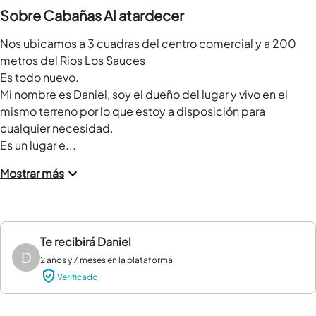
Sobre Cabañas Al atardecer
Nos ubicamos a 3 cuadras del centro comercial y a 200 
metros del Rios Los Sauces

Es todo nuevo. 

Mi nombre es Daniel, soy el dueño del lugar y vivo en el 
mismo terreno por lo que estoy a disposición para 
cualquier necesidad.

Es un lugar e...
Mostrar más
Te recibirá
Daniel
D
2 años y 7 meses en la plataforma
Verificado