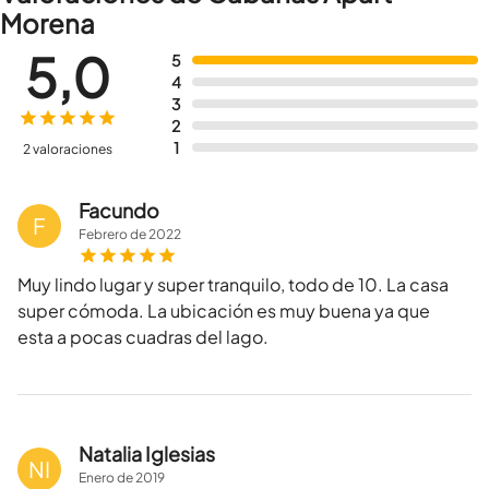
Morena
5,0
5
4
3
2
1
2 valoraciones
Facundo
F
Febrero
de
2022
Muy lindo lugar y super tranquilo, todo de 10. La casa
super cómoda. La ubicación es muy buena ya que
esta a pocas cuadras del lago.
Natalia Iglesias
NI
Enero
de
2019