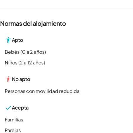
Normas del alojamiento
Apto
Bebés (0 a 2 años)
Niños (2 a 12 años)
No apto
Personas con movilidad reducida
Acepta
Familias
Parejas