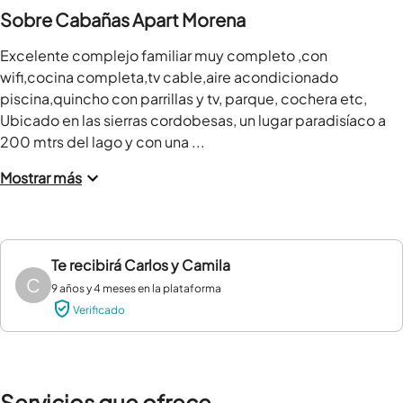
Sobre Cabañas Apart Morena
Excelente complejo familiar muy completo ,con 
wifi,cocina completa,tv cable,aire acondicionado 
piscina,quincho con parrillas y tv, parque, cochera etc, 
Ubicado en las sierras cordobesas, un lugar paradisíaco a 
200 mtrs del lago y con una ...
Mostrar más
Te recibirá
Carlos y Camila
C
9 años y 4 meses en la plataforma
Verificado
Servicios que ofrece