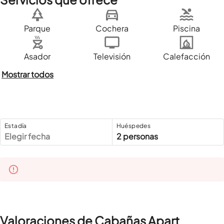
Parque
Cochera
Piscina
Asador
Televisión
Calefacción
Mostrar todos
Estadía
Huéspedes
Elegir fecha
2 personas
Valoraciones de Cabañas Apart