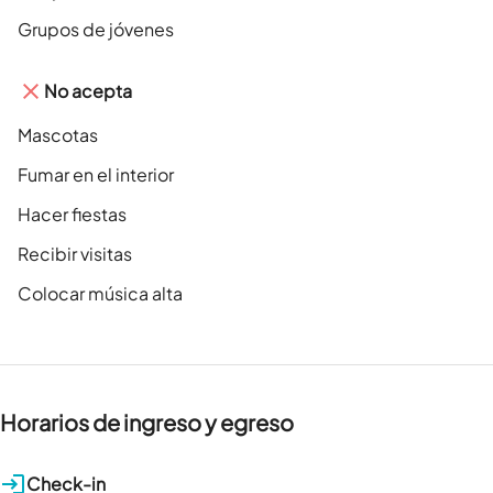
Grupos de jóvenes
No acepta
Mascotas
Fumar en el interior
Hacer fiestas
Recibir visitas
Colocar música alta
Horarios de ingreso y egreso
Check-in