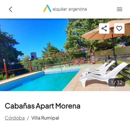
1 /
32
Cabañas Apart Morena
Córdoba
/
Villa Rumipal