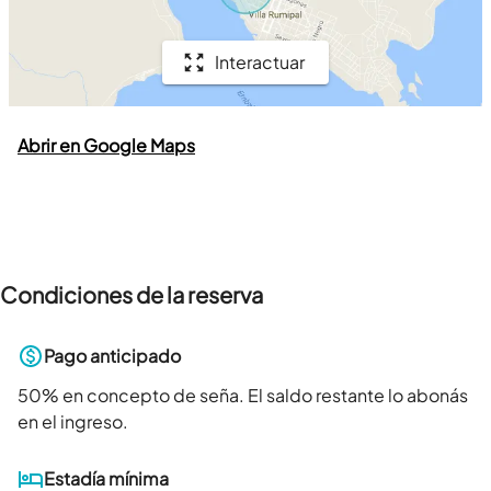
Interactuar
Abrir en Google Maps
Condiciones de la reserva
Pago anticipado
50
% en concepto de seña. El saldo restante lo abonás
en el ingreso.
Estadía mínima