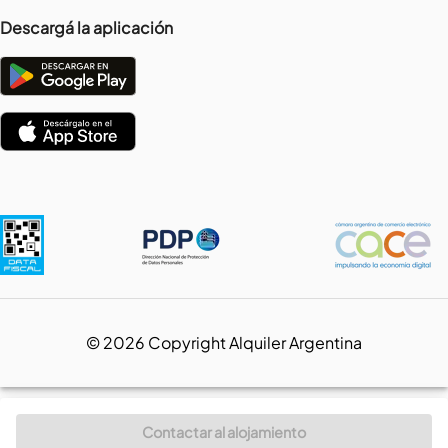
Descargá la aplicación
©
2026
Copyright Alquiler Argentina
Contactar al alojamiento