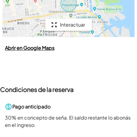
Interactuar
Abrir en Google Maps
Condiciones de la reserva
Pago anticipado
30
% en concepto de seña. El saldo restante lo abonás
en el ingreso.