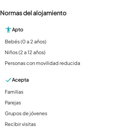
Normas del alojamiento
Apto
Bebés (0 a 2 años)
Niños (2 a 12 años)
Personas con movilidad reducida
Acepta
Familias
Parejas
Grupos de jóvenes
Recibir visitas