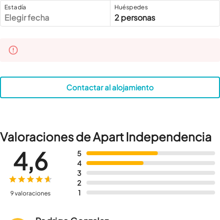
Estadía
Huéspedes
Elegir fecha
2 personas
Contactar al alojamiento
Valoraciones de Apart Independencia
4,6
5
4
3
2
1
9 valoraciones