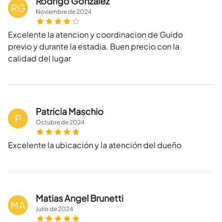
Rodrigo Gonzalez
RG
Noviembre
de
2024
Excelente la atencion y coordinacion de Guido
previo y durante la estadia. Buen precio con la
calidad del lugar
Patricia Maschio
P
Octubre
de
2024
Excelente la ubicación y la atención del dueño
Matias Angel Brunetti
MA
Julio
de
2024