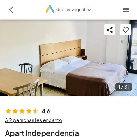
1 /
31
4,6
A 9 personas les encantó
Apart Independencia