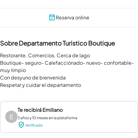
Reserva online
Sobre Departamento Turistico Boutique
Restorante. Comercios. Cerca de lago

Boutique- seguro- Calefacciónado- nuevo- confortable- 
muy limpio

Con desyuno de bienvenida

Respetar y cuidar el departamento
Te recibirá
Emiliano
E
3 años y 10 meses en la plataforma
Verificado