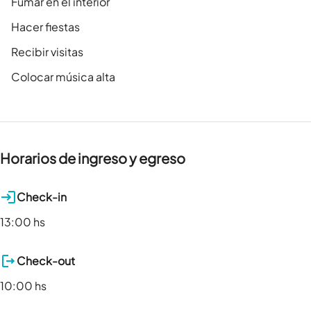
Fumar en el interior
Hacer fiestas
Recibir visitas
Colocar música alta
Horarios de ingreso y egreso
Check-in
13:00 hs
Check-out
10:00 hs