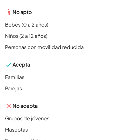
No apto
Bebés (0 a 2 años)
Niños (2 a 12 años)
Personas con movilidad reducida
Acepta
Familias
Parejas
No acepta
Grupos de jóvenes
Mascotas