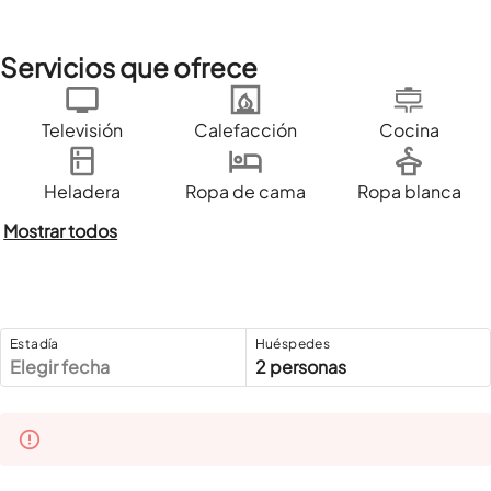
Servicios que ofrece
Televisión
Calefacción
Cocina
Heladera
Ropa de cama
Ropa blanca
Mostrar todos
Estadía
Huéspedes
Elegir fecha
2 personas