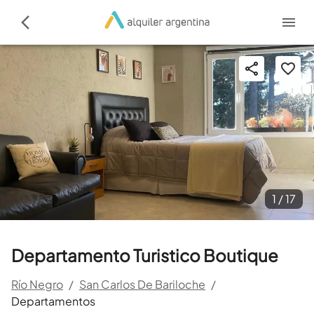
1 /
17
Departamento Turistico Boutique
Río Negro
/
San Carlos De Bariloche
/
Departamentos