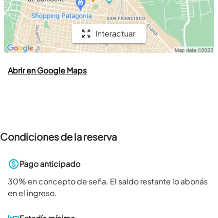
Interactuar
Abrir en Google Maps
Condiciones de la reserva
Pago anticipado
30
% en concepto de seña. El saldo restante lo abonás
en el ingreso.