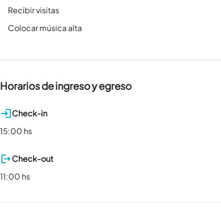
Recibir visitas
Colocar música alta
Horarios de ingreso y egreso
Check-in
15:00 hs
Check-out
11:00 hs