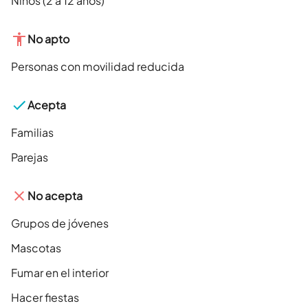
Niños (2 a 12 años)
No apto
Personas con movilidad reducida
Acepta
Familias
Parejas
No acepta
Grupos de jóvenes
Mascotas
Fumar en el interior
Hacer fiestas