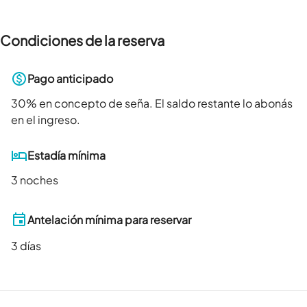
Condiciones de la reserva
Pago anticipado
30
% en concepto de seña. El saldo restante lo abonás
en el ingreso.
Estadía mínima
3 noches
Antelación mínima para reservar
3
días