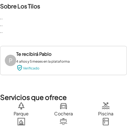
Sobre Los Tilos
..

..

..
Te recibirá
Pablo
P
4 años y 5 meses en la plataforma
Verificado
Servicios que ofrece
Parque
Cochera
Piscina