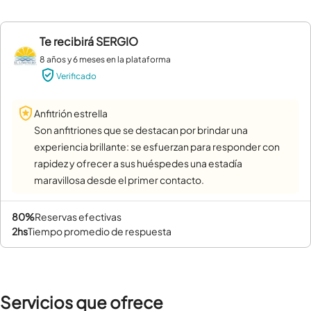
Te recibirá
SERGIO
8 años y 6 meses en la plataforma
Verificado
Anfitrión estrella
Son anfitriones que se destacan por brindar una
experiencia brillante: se esfuerzan para responder con
rapidez y ofrecer a sus huéspedes una estadía
maravillosa desde el primer contacto.
80%
reservas efectivas
2hs
tiempo promedio de respuesta
Servicios que ofrece