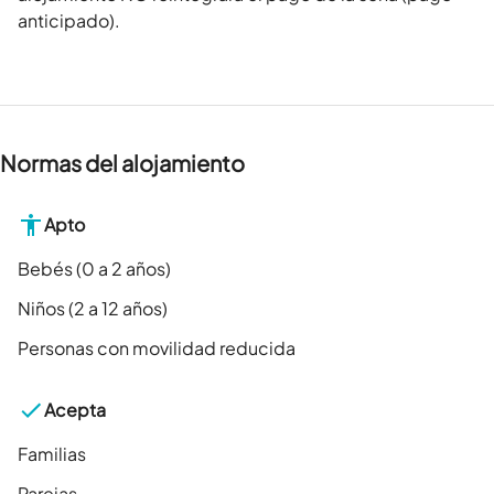
anticipado).
Normas del alojamiento
Apto
Bebés (0 a 2 años)
Niños (2 a 12 años)
Personas con movilidad reducida
Acepta
Familias
Parejas