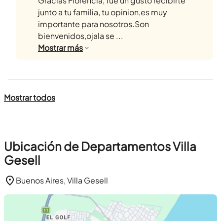
Gracias Florencia, fue un gusto recibirte
junto a tu familia, tu opinion,es muy
importante para nosotros.Son
bienvenidos,ojala se ...
Mostrar
más
Mostrar todos
Ubicación de Departamentos Villa
Gesell
Buenos Aires, Villa Gesell