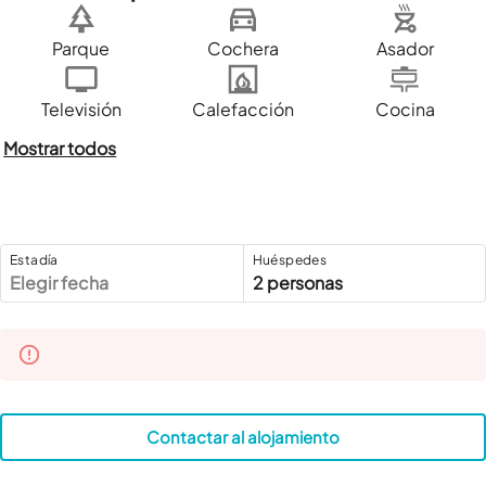
Parque
Cochera
Asador
Televisión
Calefacción
Cocina
Mostrar todos
Estadía
Huéspedes
Elegir fecha
2 personas
Contactar al alojamiento