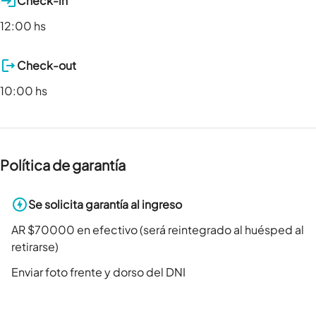
Check-in
12:00 hs
Check-out
10:00 hs
Política de garantía
Se solicita garantía al ingreso
AR $70000 en efectivo (será reintegrado al huésped al
retirarse)
Enviar foto frente y dorso del DNI