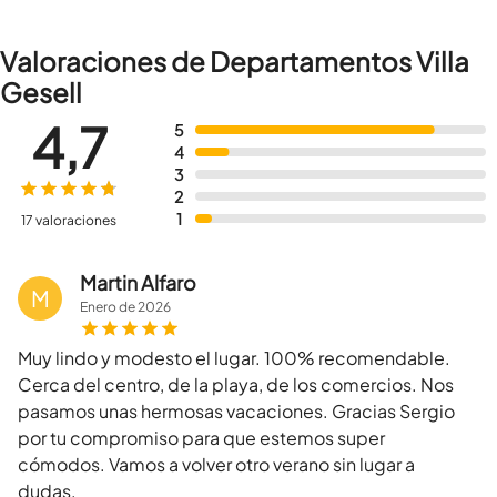
Valoraciones de Departamentos Villa
Gesell
4,7
5
4
3
2
1
17 valoraciones
Martin Alfaro
M
Enero
de
2026
Muy lindo y modesto el lugar. 100% recomendable.
Cerca del centro, de la playa, de los comercios. Nos
pasamos unas hermosas vacaciones. Gracias Sergio
por tu compromiso para que estemos super
cómodos. Vamos a volver otro verano sin lugar a
dudas.