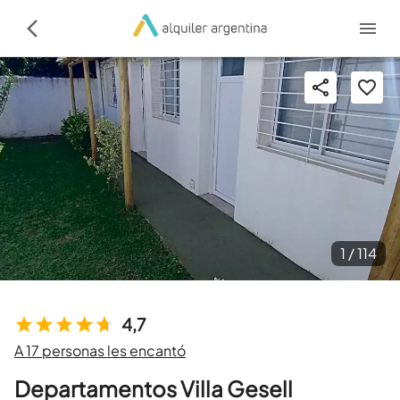
1 /
114
4,7
A 17 personas les encantó
Departamentos Villa Gesell