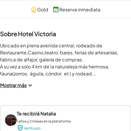
Gold
Reserva inmediata
Sobre Hotel Victoria
Ubicado en plena avenida central, rodeado de 
Restaurante,Casino,teatro, bares, ferias de artesanías, 
fabrica de alfajor, galería de compras.

A su vez a solo 4 km de la naturaleza más hermosa, 
fauna(zorros,  águila, cóndor,  et ) y rodead...
Mostrar más
Te recibirá
Natalia
1 años y 2 meses en la plataforma
Verificado