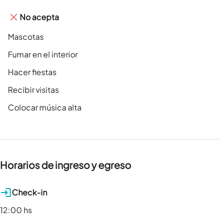
No acepta
Mascotas
Fumar en el interior
Hacer fiestas
Recibir visitas
Colocar música alta
Horarios de ingreso y egreso
Check-in
12:00 hs