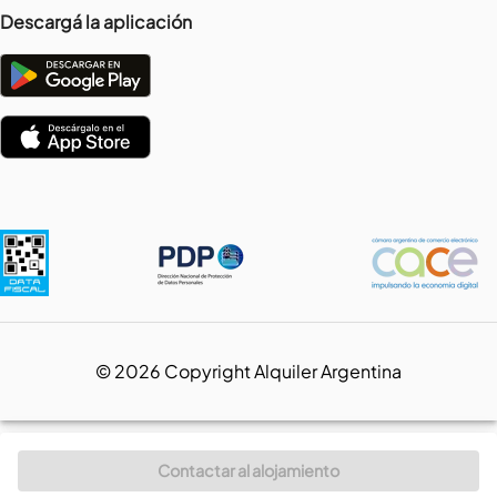
Descargá la aplicación
©
2026
Copyright Alquiler Argentina
Contactar al alojamiento