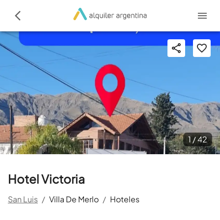
1 /
42
Hotel Victoria
San Luis
/
Villa De Merlo
/
Hoteles