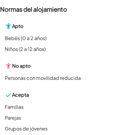
Normas del alojamiento
Apto
Bebés (0 a 2 años)
Niños (2 a 12 años)
No apto
Personas con movilidad reducida
Acepta
Familias
Parejas
Grupos de jóvenes