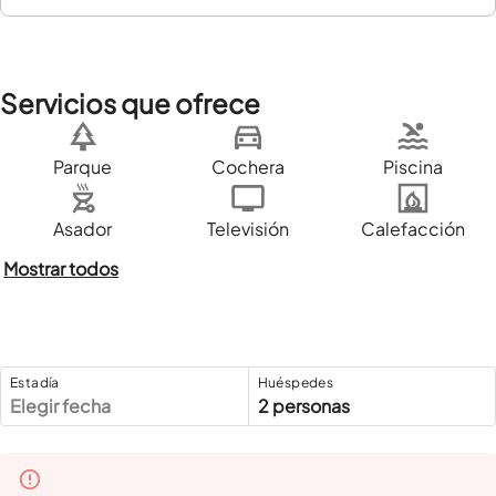
Servicios que ofrece
Parque
Cochera
Piscina
Asador
Televisión
Calefacción
Mostrar todos
Estadía
Huéspedes
Elegir fecha
2 personas