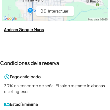
Interactuar
Abrir en Google Maps
Condiciones de la reserva
Pago anticipado
30
% en concepto de seña. El saldo restante lo abonás
en el ingreso.
Estadía mínima