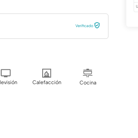
U
Verificado
levisión
Calefacción
Cocina