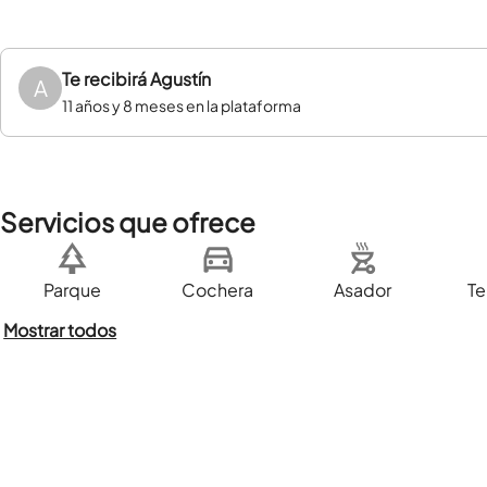
Te recibirá
Agustín
A
11 años y 8 meses en la plataforma
Servicios que ofrece
Parque
Cochera
Asador
Te
Mostrar todos