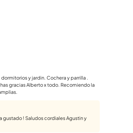
rmitorios y jardin. Cochera y parrilla .
uchas gracias Alberto x todo. Recomiendo la
amplias.
 gustado ! Saludos cordiales Agustin y