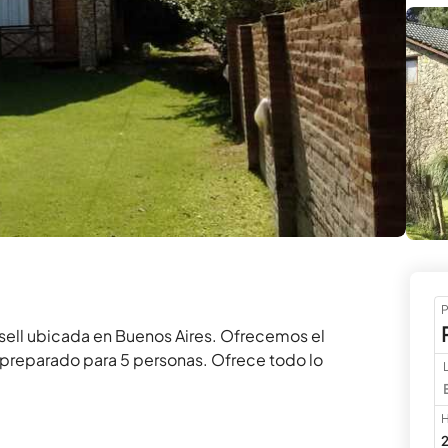
P
sell ubicada en Buenos Aires. Ofrecemos el 
 preparado para 5 personas. Ofrece todo lo 
H
2