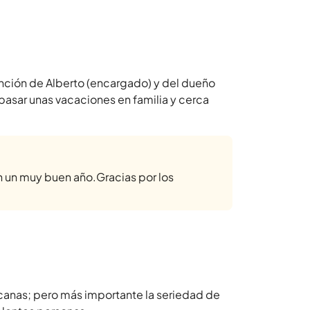
tención de Alberto (encargado) y del dueño
 pasar unas vacaciones en familia y cerca
n un muy buen año.Gracias por los
ercanas; pero más importante la seriedad de