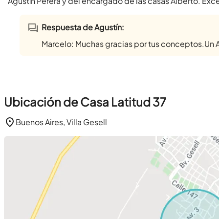
Agustín Perera y del encargado de las casas Alberto. Exc
Respuesta de Agustín:
Marcelo: Muchas gracias por tus conceptos.Un 
Ubicación de Casa Latitud 37
Buenos Aires, Villa Gesell