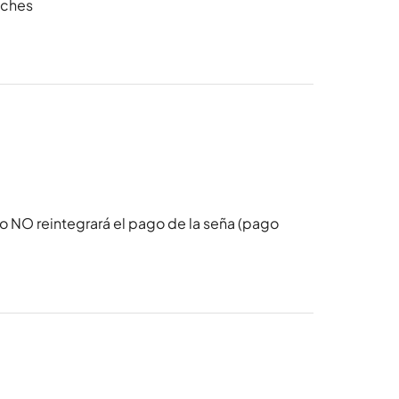
oches
o NO reintegrará el pago de la seña (pago