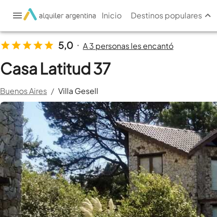
Inicio
Destinos populares
5,0
A 3 personas les encantó
•
Casa Latitud 37
Buenos Aires
/
Villa Gesell