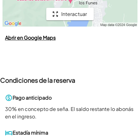
Interactuar
Abrir en Google Maps
Condiciones de la reserva
Pago anticipado
30
% en concepto de seña. El saldo restante lo abonás
en el ingreso.
Estadía mínima