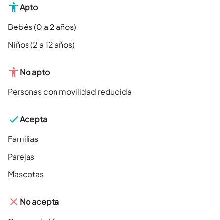
Apto
Bebés (0 a 2 años)
Niños (2 a 12 años)
No apto
Personas con movilidad reducida
Acepta
Familias
Parejas
Mascotas
No acepta