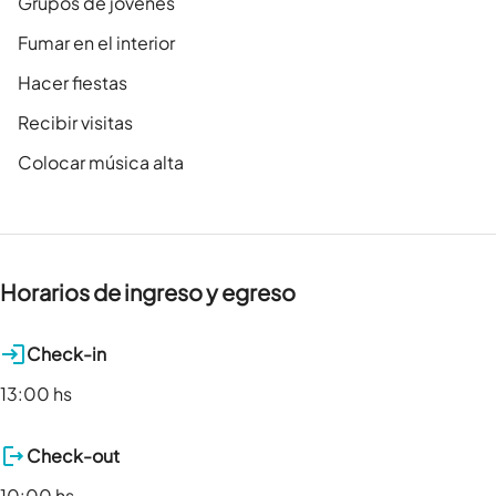
Grupos de jóvenes
Fumar en el interior
Hacer fiestas
Recibir visitas
Colocar música alta
Horarios de ingreso y egreso
Check-in
13:00 hs
Check-out
10:00 hs