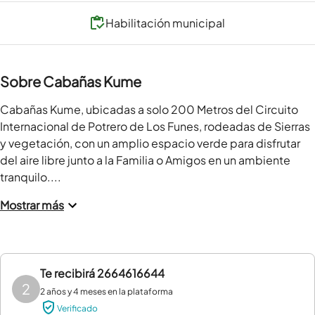
Habilitación municipal
Sobre Cabañas Kume
Cabañas Kume, ubicadas a solo 200 Metros del Circuito 
Internacional de Potrero de Los Funes, rodeadas de Sierras 
y vegetación, con un amplio espacio verde para disfrutar 
del aire libre junto a la Familia o Amigos en un ambiente 
tranquilo....
Mostrar más
Te recibirá
2664616644
2
2 años y 4 meses en la plataforma
Verificado