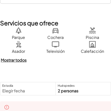
Servicios que ofrece
Parque
Cochera
Piscina
Asador
Televisión
Calefacción
Mostrar todos
Estadía
Huéspedes
Elegir fecha
2 personas