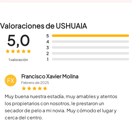
Valoraciones de USHUAIA
5,0
5
4
3
2
1
1 valoración
Francisco Xavier Molina
FX
Febrero
de
2025
Muy buena nuestra estadía, muy amables y atentos
los propietarios con nosotros, le prestaron un
secador de pelo a mi novia. Muy cómodo el lugar y
cerca del centro.