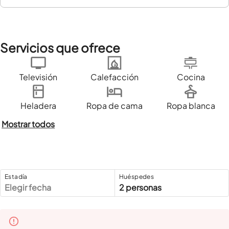
Servicios que ofrece
Televisión
Calefacción
Cocina
Heladera
Ropa de cama
Ropa blanca
Mostrar todos
Estadía
Huéspedes
Elegir fecha
2 personas