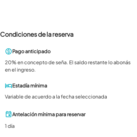
Condiciones de la reserva
Pago anticipado
20
% en concepto de seña. El saldo restante lo abonás
en el ingreso.
Estadía mínima
Variable de acuerdo a la fecha seleccionada
Antelación mínima para reservar
1
día