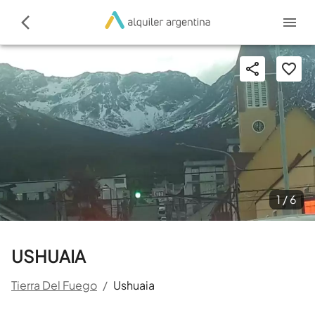
1 /
6
USHUAIA
Tierra Del Fuego
/
Ushuaia