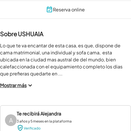
Reserva online
Sobre USHUAIA
Lo que te va encantar de esta casa, es que, dispone de 
cama matrimonial, una individual y sofa cama,  esta 
ubicada en la ciudad mas austral de del mundo, bien 
calefaccionada con el equipamiento completo los dias 
que prefieras quedarte en ...
Mostrar más
Te recibirá
Alejandra
A
3 años y 5 meses en la plataforma
Verificado